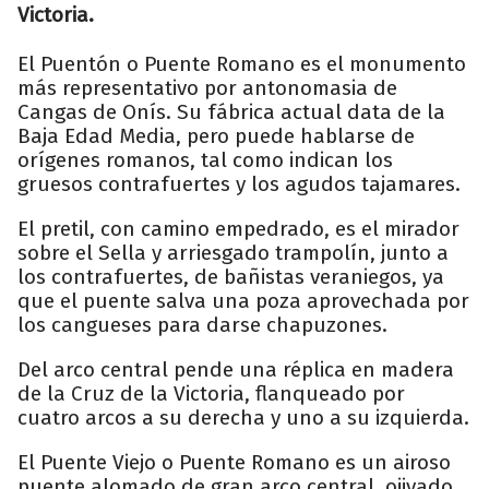
Victoria.
El Puentón o Puente Romano es el monumento
más representativo por antonomasia de
Cangas de Onís. Su fábrica actual data de la
Baja Edad Media, pero puede hablarse de
orígenes romanos, tal como indican los
gruesos contrafuertes y los agudos tajamares.
El pretil, con camino empedrado, es el mirador
sobre el Sella y arriesgado trampolín, junto a
los contrafuertes, de bañistas veraniegos, ya
que el puente salva una poza aprovechada por
los cangueses para darse chapuzones.
Del arco central pende una réplica en madera
de la Cruz de la Victoria, flanqueado por
cuatro arcos a su derecha y uno a su izquierda.
El Puente Viejo o Puente Romano es un airoso
puente alomado de gran arco central, ojivado,