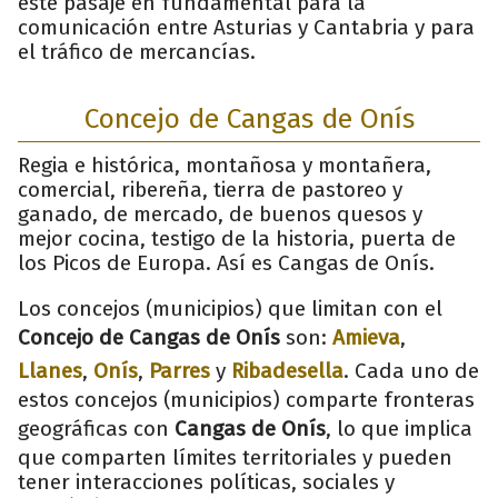
este pasaje en fundamental para la
comunicación entre Asturias y Cantabria y para
el tráfico de mercancías.
Concejo de Cangas de Onís
Regia e histórica, montañosa y montañera,
comercial, ribereña, tierra de pastoreo y
ganado, de mercado, de buenos quesos y
mejor cocina, testigo de la historia, puerta de
los Picos de Europa. Así es Cangas de Onís.
Los concejos (municipios) que limitan con el
Concejo de Cangas de Onís
son:
Amieva
,
Llanes
,
Onís
,
Parres
y
Ribadesella
. Cada uno de
estos concejos (municipios) comparte fronteras
geográficas con
Cangas de Onís
, lo que implica
que comparten límites territoriales y pueden
tener interacciones políticas, sociales y