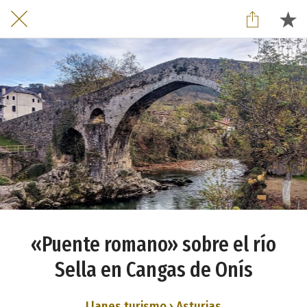
«Puente romano» sobre el río
Sella en Cangas de Onís
Llanes turismo › Asturias