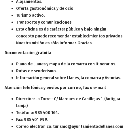
Alojamientos.
Oferta gastronómica y de ocio.
Turismo activo.
Transporte y comunicaciones.
Esta oficina es de carácter público y bajo ningún
concepto puede recomendar establecimientos privados.
Nuestra misión es sólo informar. Gracias.
Documentación gratuita
Plano de Llanes y mapa de la comarca con itinerarios.
Rutas de senderismo.
Información general sobre Llanes, la comarca y Asturias.
Atención telefónica y envíos por correo, fax o e-mail
Dirección: La Torre - C/ Marques de Canillejas 1, (Antigua
Lonja)
Teléfono: 985 400 164.
Fax: 985 401 999.
Correo electrónico: turismo@ayuntamientodellanes.com