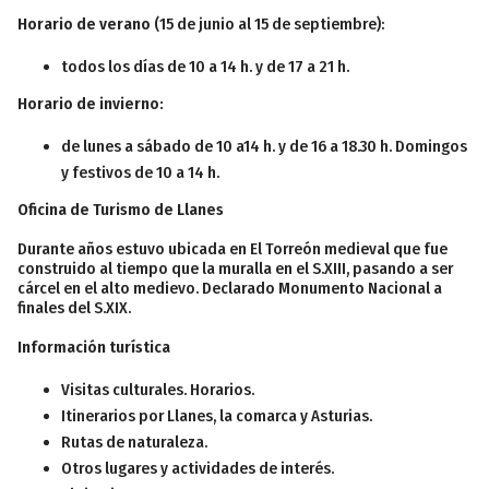
Horario de verano
(15 de junio al 15 de septiembre):
todos los días de 10 a 14 h. y de 17 a 21 h.
Horario de invierno:
de lunes a sábado de 10 a14 h. y de 16 a 18.30 h. Domingos
y festivos de 10 a 14 h.
Oficina de Turismo de Llanes
Durante años estuvo ubicada en El Torreón medieval que fue
construido al tiempo que la muralla en el S.XIII, pasando a ser
cárcel en el alto medievo. Declarado Monumento Nacional a
finales del S.XIX.
Información turística
Visitas culturales. Horarios.
Itinerarios por Llanes, la comarca y Asturias.
Rutas de naturaleza.
Otros lugares y actividades de interés.