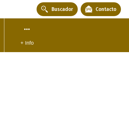
Buscador
Contacto
+ Info