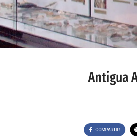
Antigua A
COMPARTIR