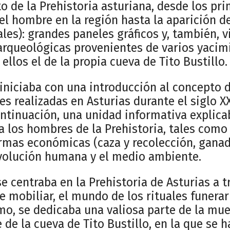
to de la Prehistoria asturiana, desde los 
el hombre en la región hasta la aparición d
les): grandes paneles gráficos y, también, v
 arqueológicas provenientes de varios yacim
 ellos el de la propia cueva de Tito Bustillo.
iniciaba con una introducción al concepto d
es realizadas en Asturias durante el siglo XX
ontinuación, una unidad informativa explica
a los hombres de la Prehistoria, tales como
ormas económicas (caza y recolección, ganad
 evolución humana y el medio ambiente.
se centraba en la Prehistoria de Asturias a t
te mobiliar, el mundo de los rituales funerar
imo, se dedicaba una valiosa parte de la mue
 de la cueva de Tito Bustillo, en la que se 