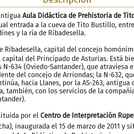
antigua
Aula Didáctica de Prehistoria de Tit
ual entrada a la cueva de Tito Bustillo, entr
ines y la ría de Ribadesella.
de Ribadesella, capital del concejo homónim
 capital del Principado de Asturias. Está b
as N-634 (Oviedo-Santander), que atraviesa 
nte del concejo de Arriondas; la N-632, que
ntinúa, hacia Llanes, por la AS-263, antigua
, también, con los servicios de la compañía
ntander).
ituida por el
Centro de Interpretación Rupe
cha), inaugurada el 15 de marzo de 2011 y s