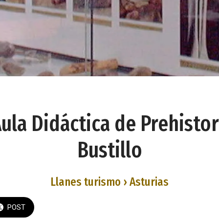
ula Didáctica de Prehistor
Bustillo
Llanes turismo › Asturias
POST