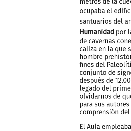
metros de la cuev
ocupaba el edific
santuarios del ar
Humanidad
por l
de cavernas cone
caliza en la que
hombre prehistóri
fines del Paleolí
conjunto de sign
después de 12.000
legado del prime
olvidarnos de que
para sus autores
comprensión del 
El Aula empleaba 