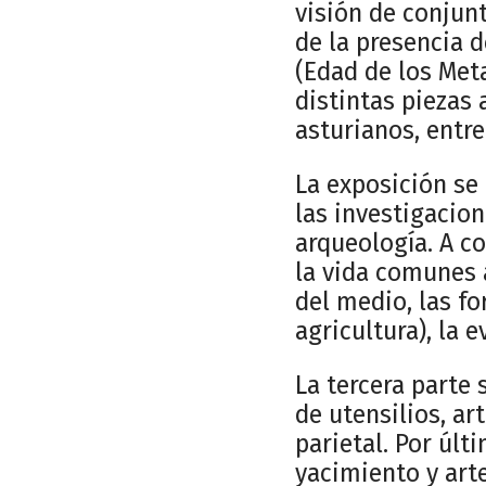
visión de conjun
de la presencia d
(Edad de los Meta
distintas piezas
asturianos, entre
La exposición se 
las investigacion
arqueología. A c
la vida comunes 
del medio, las f
agricultura), la
La tercera parte 
de utensilios, ar
parietal. Por últ
yacimiento y arte