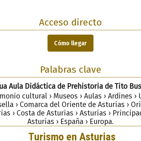
Acceso directo
Cómo llegar
Palabras clave
ua Aula Didáctica de Prehistoria de Tito Bus
monio cultural › Museos › Aulas › Ardines › 
ella › Comarca del Oriente de Asturias › Or
ias › Costa de Asturias › Asturias › Princip
Asturias › España › Europa.