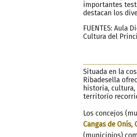
importantes test
destacan los dive
FUENTES: Aula Did
Cultura del Princ
Situada en la cos
Ribadesella ofrec
historia, cultura
territorio recorr
Los concejos (mu
Cangas de Onís
,
(municipios) com