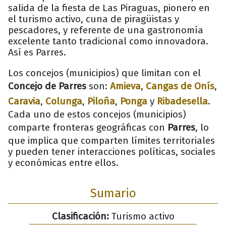
salida de la fiesta de Las Piraguas, pionero en
el turismo activo, cuna de piragüistas y
pescadores, y referente de una gastronomía
excelente tanto tradicional como innovadora.
Así es Parres.
Los concejos (municipios) que limitan con el
Concejo de Parres
son:
Amieva
,
Cangas de Onís
,
Caravia
,
Colunga
,
Piloña
,
Ponga
y
Ribadesella
.
Cada uno de estos concejos (municipios)
comparte fronteras geográficas con
Parres
, lo
que implica que comparten límites territoriales
y pueden tener interacciones políticas, sociales
y económicas entre ellos.
Sumario
Clasificación:
Turismo activo