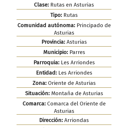
Clase:
Rutas en Asturias
Tipo:
Rutas
Comunidad autónoma:
Principado de
Asturias
Provincia:
Asturias
Municipio:
Parres
Parroquia:
Les Arriondes
Entidad:
Les Arriondes
Zona:
Oriente de Asturias
Situación:
Montaña de Asturias
Comarca:
Comarca del Oriente de
Asturias
Dirección:
Arriondas