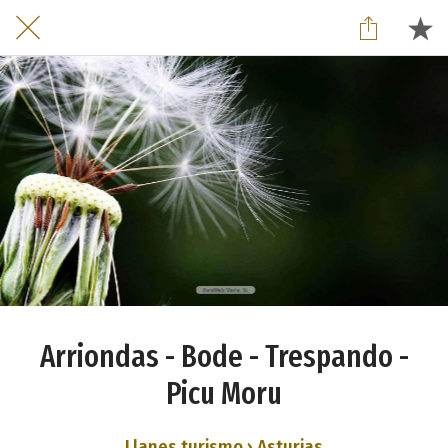
Arriondas - Bode - Trespando -
Picu Moru
Llanes turismo › Asturias