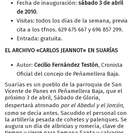
Fecha de inauguración:
sábado 3 de abril
de 2010
.
Visitas: todos los días de la semana, previa
cita a los tfnos. 629 675 667 y 696 857 299.
Entrada: gratuita.
EL ARCHIVO «CARLOS JEANNOT» EN SUARÍAS
Autor:
Cecilio Fernández Testón
, Cronista
Oficial del concejo de Peñamellera Baja.
Suarías es un pueblo de la parroquia de San
Vicente de Panes en Peñamellera Baja, que el
próximo 3 de abril, Sábado de Gloria,
despertará atronado
por el Abedul y el Jorcón
,
como se decía antes. Sacudido el personal con
la artillería pesada de cohetes y palenques. Se
augura un día de albricias y romería, clave de
tiempo y cierre para Semana Santa y calvarios.