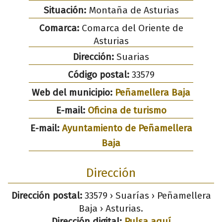
Situación:
Montaña de Asturias
Comarca:
Comarca del Oriente de
Asturias
Dirección:
Suarias
Código postal:
33579
Web del municipio:
Peñamellera Baja
E-mail:
Oficina de turismo
E-mail:
Ayuntamiento de Peñamellera
Baja
Dirección
Dirección postal:
33579 › Suarías › Peñamellera
Baja › Asturias.
Dirección digital:
Pulsa aquí