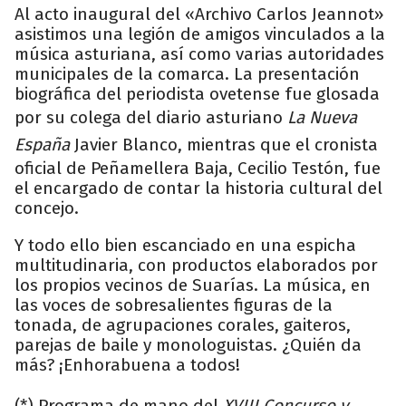
Al acto inaugural del «Archivo Carlos Jeannot»
asistimos una legión de amigos vinculados a la
música asturiana, así como varias autoridades
municipales de la comarca. La presentación
biográfica del periodista ovetense fue glosada
por su colega del diario asturiano
La Nueva
España
Javier Blanco, mientras que el cronista
oficial de Peñamellera Baja, Cecilio Testón, fue
el encargado de contar la historia cultural del
concejo.
Y todo ello bien escanciado en una espicha
multitudinaria, con productos elaborados por
los propios vecinos de Suarías. La música, en
las voces de sobresalientes figuras de la
tonada, de agrupaciones corales, gaiteros,
parejas de baile y monologuistas. ¿Quién da
más? ¡Enhorabuena a todos!
(*) Programa de mano del
XVIII Concurso y