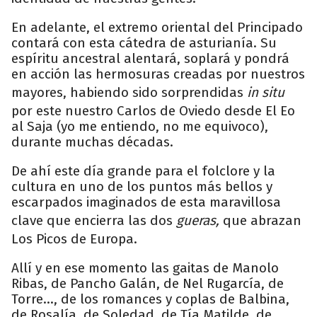
En adelante, el extremo oriental del Principado
contará con esta cátedra de asturianía. Su
espíritu ancestral alentará, soplará y pondrá
en acción las hermosuras creadas por nuestros
mayores, habiendo sido sorprendidas
in situ
por este nuestro Carlos de Oviedo desde El Eo
al Saja (yo me entiendo, no me equivoco),
durante muchas décadas.
De ahí este día grande para el folclore y la
cultura en uno de los puntos más bellos y
escarpados imaginados de esta maravillosa
clave que encierra las dos
gueras,
que abrazan
Los Picos de Europa.
Allí y en ese momento las gaitas de Manolo
Ribas, de Pancho Galán, de Nel Rugarcía, de
Torre..., de los romances y coplas de Balbina,
de Rosalía, de Soledad, de Tía Matilde, de