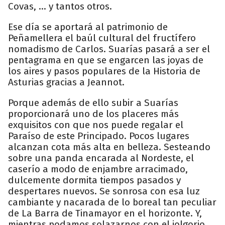
Covas, … y tantos otros.
Ese día se aportará al patrimonio de
Peñamellera el baúl cultural del fructífero
nomadismo de Carlos. Suarías pasará a ser el
pentagrama en que se engarcen las joyas de
los aires y pasos populares de la Historia de
Asturias gracias a Jeannot.
Porque además de ello subir a Suarías
proporcionará uno de los placeres más
exquisitos con que nos puede regalar el
Paraíso de este Principado. Pocos lugares
alcanzan cota más alta en belleza. Sesteando
sobre una panda encarada al Nordeste, el
caserío a modo de enjambre arracimado,
dulcemente dormita tiempos pasados y
despertares nuevos. Se sonrosa con esa luz
cambiante y nacarada de lo boreal tan peculiar
de La Barra de Tinamayor en el horizonte. Y,
mientras podamos solazarnos con el jolgorio