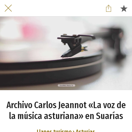
Archivo Carlos Jeannot «La voz de
la música asturiana» en Suarías
Llanes turismo › Asturias