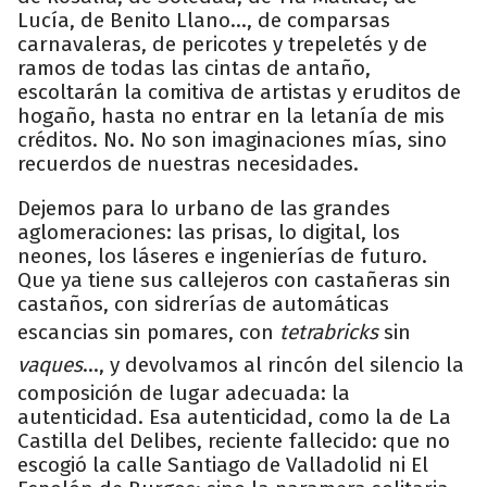
Lucía, de Benito Llano…, de comparsas
carnavaleras, de pericotes y trepeletés y de
ramos de todas las cintas de antaño,
escoltarán la comitiva de artistas y eruditos de
hogaño, hasta no entrar en la letanía de mis
créditos. No. No son imaginaciones mías, sino
recuerdos de nuestras necesidades.
Dejemos para lo urbano de las grandes
aglomeraciones: las prisas, lo digital, los
neones, los láseres e ingenierías de futuro.
Que ya tiene sus callejeros con castañeras sin
castaños, con sidrerías de automáticas
escancias sin pomares, con
tetrabricks
sin
vaques
…, y devolvamos al rincón del silencio la
composición de lugar adecuada: la
autenticidad. Esa autenticidad, como la de La
Castilla del Delibes, reciente fallecido: que no
escogió la calle Santiago de Valladolid ni El