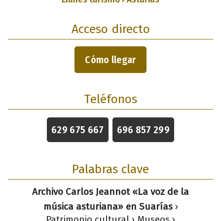
Acceso directo
Cómo llegar
Teléfonos
629 675 667
696 857 299
Palabras clave
Archivo Carlos Jeannot «La voz de la
música asturiana» en Suarías
›
Patrimonio cultural › Museos ›