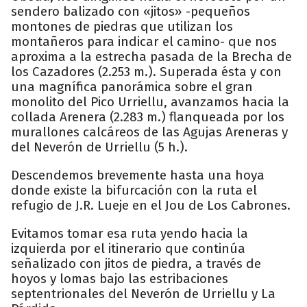
sendero balizado con «jitos» -pequeños
montones de piedras que utilizan los
montañeros para indicar el camino- que nos
aproxima a la estrecha pasada de la Brecha de
los Cazadores (2.253 m.). Superada ésta y con
una magnífica panorámica sobre el gran
monolito del Pico Urriellu, avanzamos hacia la
collada Arenera (2.283 m.) flanqueada por los
murallones calcáreos de las Agujas Areneras y
del Neverón de Urriellu (5 h.).
Descendemos brevemente hasta una hoya
donde existe la bifurcación con la ruta el
refugio de J.R. Lueje en el Jou de Los Cabrones.
Evitamos tomar esa ruta yendo hacia la
izquierda por el itinerario que continúa
señalizado con jitos de piedra, a través de
hoyos y lomas bajo las estribaciones
septentrionales del Neverón de Urriellu y La