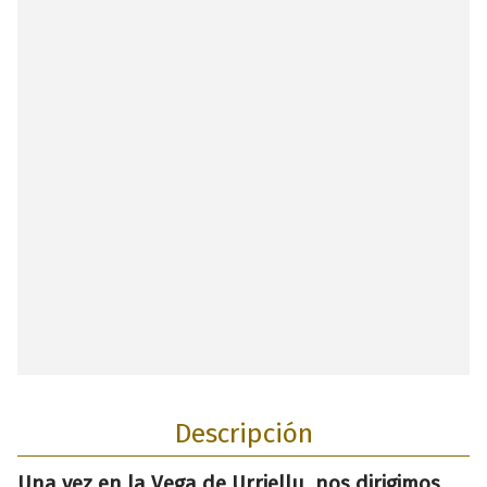
Descripción
Una vez en la Vega de Urriellu, nos dirigimos