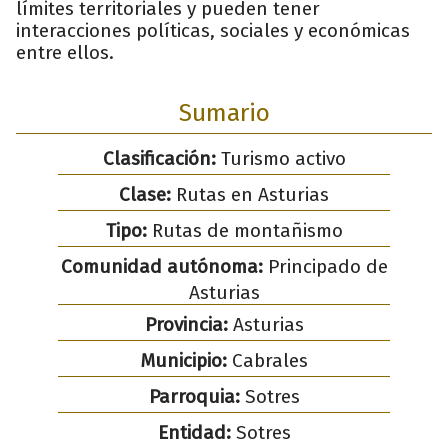
límites territoriales y pueden tener
interacciones políticas, sociales y económicas
entre ellos.
Sumario
Clasificación:
Turismo activo
Clase:
Rutas en Asturias
Tipo:
Rutas de montañismo
Comunidad autónoma:
Principado de
Asturias
Provincia:
Asturias
Municipio:
Cabrales
Parroquia:
Sotres
Entidad:
Sotres