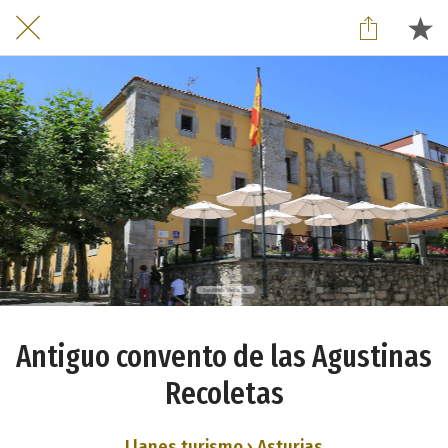
Antiguo convento de las Agustinas
Recoletas
Llanes turismo › Asturias