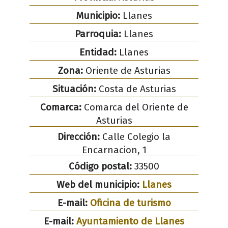
Municipio:
Llanes
Parroquia:
Llanes
Entidad:
Llanes
Zona:
Oriente de Asturias
Situación:
Costa de Asturias
Comarca:
Comarca del Oriente de
Asturias
Dirección:
Calle Colegio la
Encarnacion, 1
Código postal:
33500
Web del municipio:
Llanes
E-mail:
Oficina de turismo
E-mail:
Ayuntamiento de Llanes