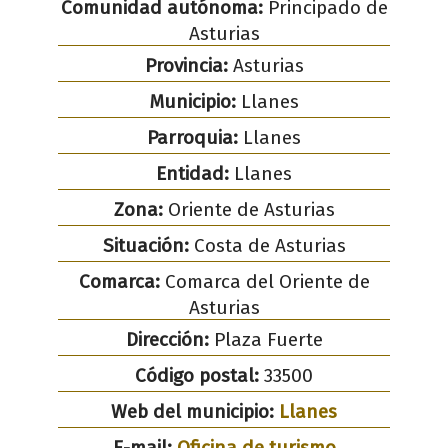
Comunidad autónoma:
Principado de
Asturias
Provincia:
Asturias
Municipio:
Llanes
Parroquia:
Llanes
Entidad:
Llanes
Zona:
Oriente de Asturias
Situación:
Costa de Asturias
Comarca:
Comarca del Oriente de
Asturias
Dirección:
Plaza Fuerte
Código postal:
33500
Web del municipio:
Llanes
E-mail:
Oficina de turismo