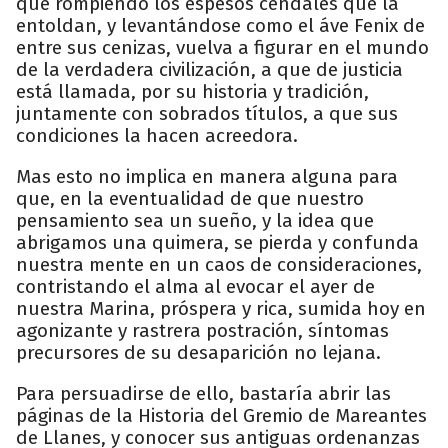
que rompiendo los espesos cendales que la
entoldan, y levantándose como el áve Fenix de
entre sus cenizas, vuelva a figurar en el mundo
de la verdadera civilización, a que de justicia
está llamada, por su historia y tradición,
juntamente con sobrados títulos, a que sus
condiciones la hacen acreedora.
Mas esto no implica en manera alguna para
que, en la eventualidad de que nuestro
pensamiento sea un sueño, y la idea que
abrigamos una quimera, se pierda y confunda
nuestra mente en un caos de consideraciones,
contristando el alma al evocar el ayer de
nuestra Marina, próspera y rica, sumida hoy en
agonizante y rastrera postración, síntomas
precursores de su desaparición no lejana.
Para persuadirse de ello, bastaría abrir las
páginas de la Historia del Gremio de Mareantes
de Llanes, y conocer sus antiguas ordenanzas