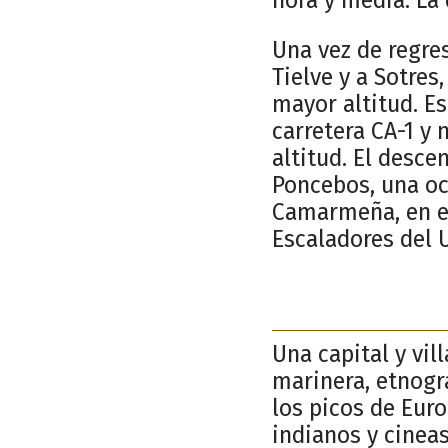
Una vez de regre
Tielve y a Sotres
mayor altitud. E
carretera CA-1 y
altitud. El desce
Poncebos, una oc
Camarmeña, en el
Escaladores del 
Una capital y vil
marinera, etnogr
los picos de Euro
indianos y cinea