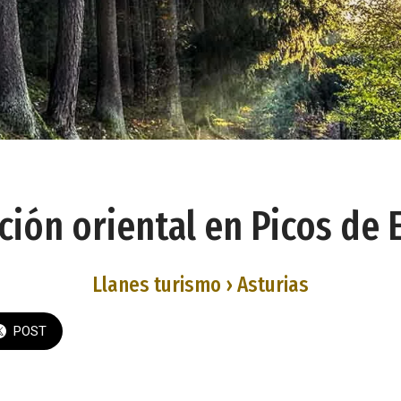
ción oriental en Picos de 
Llanes turismo › Asturias
POST