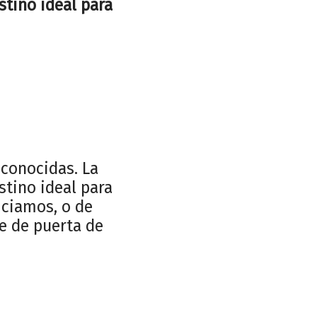
stino ideal para
 conocidas. La
stino ideal para
iciamos, o de
ce de puerta de