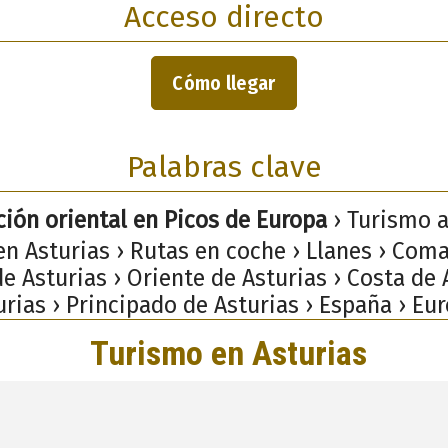
Acceso directo
Cómo llegar
Palabras clave
ión oriental en Picos de Europa
› Turismo a
en Asturias › Rutas en coche › Llanes › Coma
e Asturias › Oriente de Asturias › Costa de 
urias › Principado de Asturias › España › Eur