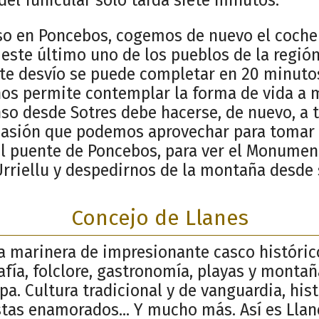
so en Poncebos, cogemos de nuevo el coche
, este último uno de los pueblos de la regió
ste desvío se puede completar en 20 minutos
 nos permite contemplar la forma de vida a 
nso desde Sotres debe hacerse, de nuevo, a 
asión que podemos aprovechar para tomar e
 puente de Poncebos, para ver el Monument
Urriellu y despedirnos de la montaña desde 
Concejo de Llanes
la marinera de impresionante casco históric
afía, folclore, gastronomía, playas y monta
pa. Cultura tradicional y de vanguardia, his
stas enamorados... Y mucho más. Así es Llan