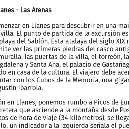
Llanes - Las Arenas
menzar en Llanes para descubrir en una ma
villa. El punto de partida de la excursión e
 playa del Sablón. Esta atalaya del siglo XIX
mite ver las primeras piedras del casco anti
uralla, las puertas de la villa, el torreón, la
agdalena y Santa Ana, el palacio de Gastaña
do en casa de la cultura. El viajero debe ac
rutar con los Cubos de la Memoria, una giga
ustín Ibarrola.
ión en Llanes, ponemos rumbo a Picos de Eur
arretera que asciende a la montaña desde Po
tos de hora de viaje (34 kilómetros), se lleg
blo, un indicador a la izquierda señala el pu