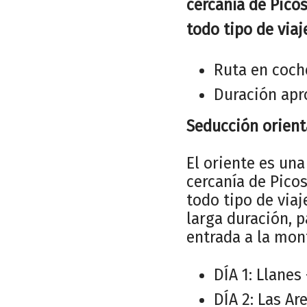
cercanía de Picos
todo tipo de viaj
Ruta en coch
Duración apr
Seducción orient
El oriente es una
cercanía de Picos
todo tipo de viaj
larga duración, p
entrada a la mont
DÍA 1: Llanes
DÍA 2: Las A