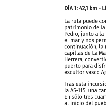
DÍA 1: 42,1 km - 
La ruta puede co
patrimonio de la 
Pedro, junto a la
el mar y nos per
continuación, la m
capillas de La M
Herrera, converti
puerto para disf
escultor vasco Ag
Tras esta incurs
la AS-115, una c
En sólo tres cuar
al inicio del pue