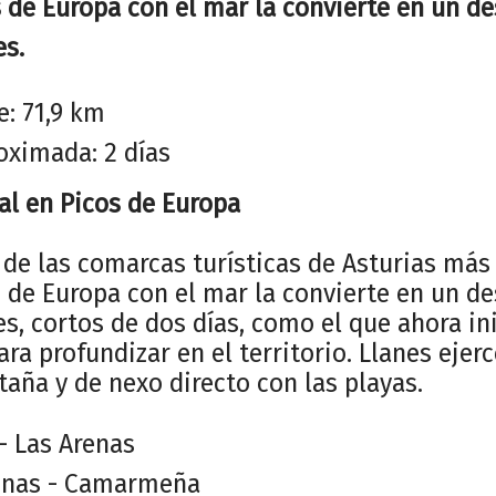
 de Europa con el mar la convierte en un de
es.
e: 71,9 km
oximada: 2 días
al en Picos de Europa
 de las comarcas turísticas de Asturias más
 de Europa con el mar la convierte en un de
es, cortos de dos días, como el que ahora in
ara profundizar en el territorio. Llanes ejer
aña y de nexo directo con las playas.
 - Las Arenas
renas - Camarmeña