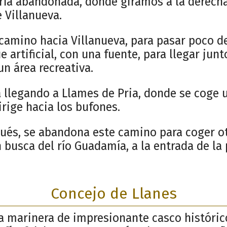
ería abandonada, donde giramos a la derecha 
 Villanueva.
camino hacia Villanueva, para pasar poco d
artificial, con una fuente, para llegar junto
un área recreativa.
llegando a Llames de Pria, donde se coge 
rige hacia los bufones.
ués, se abandona este camino para coger otr
 busca del río Guadamía, a la entrada de la
Concejo de Llanes
la marinera de impresionante casco históric