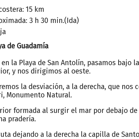
costera: 15 km
oximada: 3 h 30 min.(Ida)
ja
aya de Guadamía
 en la Playa de San Antolín, pasamos bajo la
ior, y nos dirigimos al oeste.
remos la desviación, a la derecha, que nos 
ri, Monumento Natural.
rior formada al surgir el mar por debajo de
na pradería.
ta dejando a la derecha la capilla de Santo