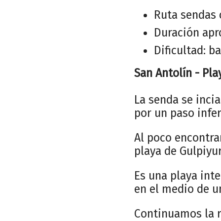
Ruta sendas 
Duración apr
Dificultad: ba
San Antolín - Pl
La senda se incia
por un paso infer
Al poco encontra
playa de Gulpiyu
Es una playa inte
en el medio de u
Continuamos la ru