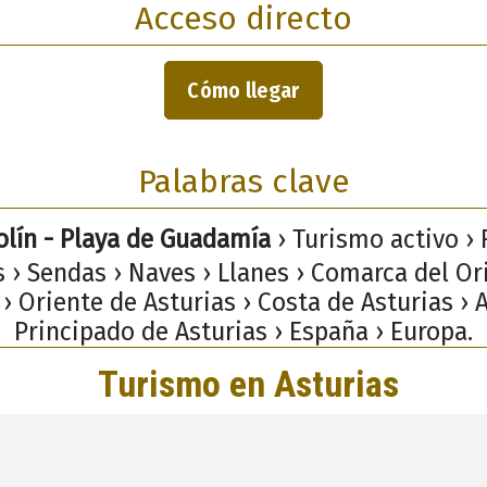
Acceso directo
Cómo llegar
Palabras clave
olín - Playa de Guadamía
› Turismo activo › 
s › Sendas › Naves › Llanes › Comarca del Or
 › Oriente de Asturias › Costa de Asturias › A
Principado de Asturias › España › Europa.