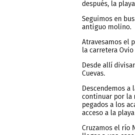
después, la playa
Seguimos en busc
antiguo molino.
Atravesamos el p
la carretera Ovio
Desde allí divisa
Cuevas.
Descendemos a la
continuar por la 
pegados a los ac
acceso a la play
Cruzamos el río 