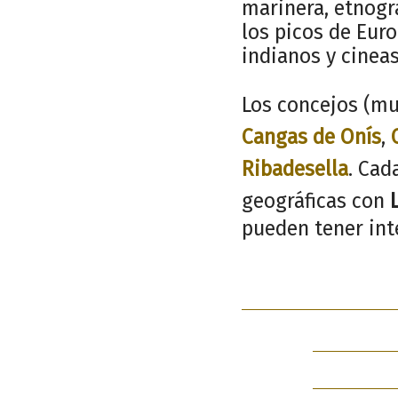
marinera, etnogr
los picos de Euro
indianos y cinea
Los concejos (mu
Cangas de Onís
,
Ribadesella
. Cad
geográficas con
pueden tener inte