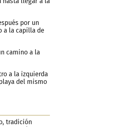
hasta llegar a la
espués por un
 a la capilla de
un camino a la
o a la izquierda
 playa del mismo
o, tradición