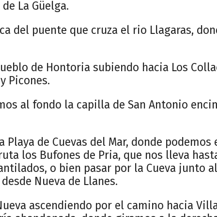
 de La Güelga.
a del puente que cruza el rio Llagaras, do
ueblo de Hontoria subiendo hacia Los Colla
 y Picones.
mos al fondo la capilla de San Antonio enci
 Playa de Cuevas del Mar, donde podemos e
ruta los Bufones de Pria, que nos lleva hast
antilados, o bien pasar por la Cueva junto a
a desde Nueva de Llanes.
Nueva ascendiendo por el camino hacia Vill