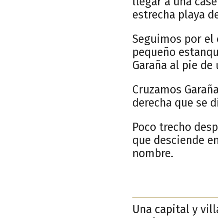
llegar a una cas
estrecha playa de
Seguimos por el 
pequeño estanque 
Garaña al pie de 
Cruzamos Garaña 
derecha que se di
Poco trecho desp
que desciende en
nombre.
Una capital y vil