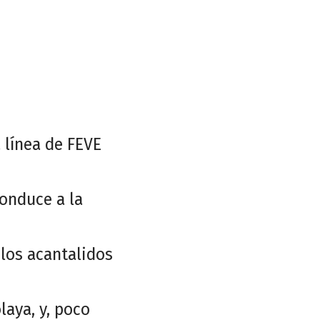
 línea de FEVE
conduce a la
 los acantalidos
laya, y, poco