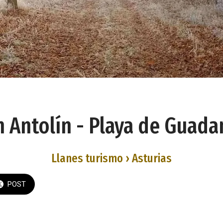
n Antolín - Playa de Guada
Llanes turismo › Asturias
POST