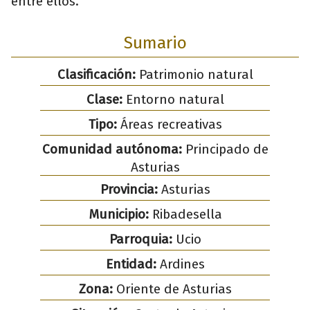
entre ellos.
Sumario
Clasificación:
Patrimonio natural
Clase:
Entorno natural
Tipo:
Áreas recreativas
Comunidad autónoma:
Principado de
Asturias
Provincia:
Asturias
Municipio:
Ribadesella
Parroquia:
Ucio
Entidad:
Ardines
Zona:
Oriente de Asturias