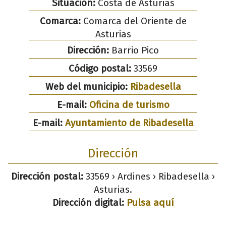
Situación:
Costa de Asturias
Comarca:
Comarca del Oriente de
Asturias
Dirección:
Barrio Pico
Código postal:
33569
Web del municipio:
Ribadesella
E-mail:
Oficina de turismo
E-mail:
Ayuntamiento de Ribadesella
Dirección
Dirección postal:
33569 › Ardines › Ribadesella ›
Asturias.
Dirección digital:
Pulsa aquí