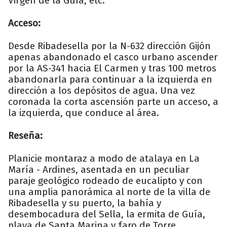
Virgen de la Guía, etc.
Acceso:
Desde Ribadesella por la N-632 dirección Gijón
apenas abandonado el casco urbano ascender
por la AS-341 hacia El Carmen y tras 100 metros
abandonarla para continuar a la izquierda en
dirección a los depósitos de agua. Una vez
coronada la corta ascensión parte un acceso, a
la izquierda, que conduce al área.
Reseña:
Planicie montaraz a modo de atalaya en La
María - Ardines, asentada en un peculiar
paraje geológico rodeado de eucalipto y con
una amplia panorámica al norte de la villa de
Ribadesella y su puerto, la bahía y
desembocadura del Sella, la ermita de Guía,
playa de Santa Marina y faro de Torre.