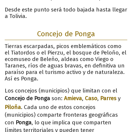
Desde este punto será todo bajada hasta llegar
a Tolivia.
Concejo de Ponga
Tierras escarpadas, picos emblemáticos como
el Tiatordos o el Pierzu, el bosque de Peloño, el
ecomuseo de Beleño, aldeas como Viego o
Taranes, ríos de aguas bravas, en definitiva un
paraíso para el turismo activo y de naturaleza.
Así es Ponga.
Los concejos (municipios) que limitan con el
Concejo de Ponga
son:
Amieva
,
Caso
,
Parres
y
Piloña
. Cada uno de estos concejos
(municipios) comparte fronteras geográficas
con
Ponga
, lo que implica que comparten
límites territoriales y pueden tener