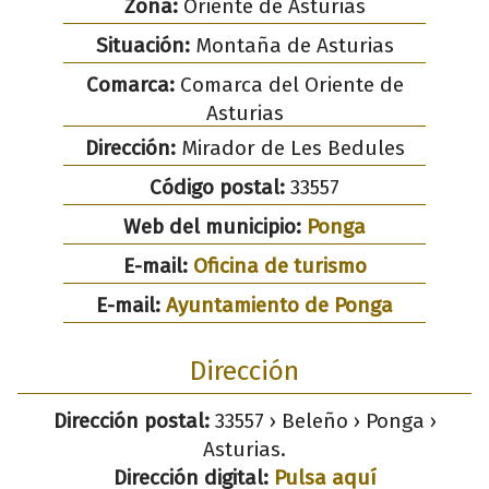
Zona:
Oriente de Asturias
Situación:
Montaña de Asturias
Comarca:
Comarca del Oriente de
Asturias
Dirección:
Mirador de Les Bedules
Código postal:
33557
Web del municipio:
Ponga
E-mail:
Oficina de turismo
E-mail:
Ayuntamiento de Ponga
Dirección
Dirección postal:
33557 › Beleño › Ponga ›
Asturias.
Dirección digital:
Pulsa aquí