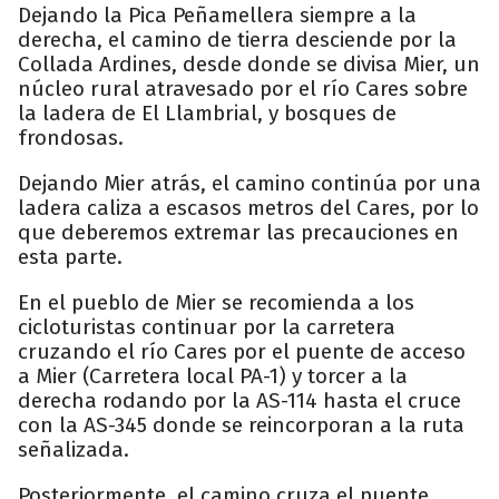
Dejando la Pica Peñamellera siempre a la
derecha, el camino de tierra desciende por la
Collada Ardines, desde donde se divisa Mier, un
núcleo rural atravesado por el río Cares sobre
la ladera de El Llambrial, y bosques de
frondosas.
Dejando Mier atrás, el camino continúa por una
ladera caliza a escasos metros del Cares, por lo
que deberemos extremar las precauciones en
esta parte.
En el pueblo de Mier se recomienda a los
cicloturistas continuar por la carretera
cruzando el río Cares por el puente de acceso
a Mier (Carretera local PA-1) y torcer a la
derecha rodando por la AS-114 hasta el cruce
con la AS-345 donde se reincorporan a la ruta
señalizada.
Posteriormente, el camino cruza el puente