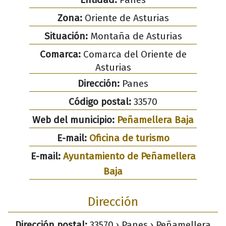
Zona:
Oriente de Asturias
Situación:
Montaña de Asturias
Comarca:
Comarca del Oriente de
Asturias
Dirección:
Panes
Código postal:
33570
Web del municipio:
Peñamellera Baja
E-mail:
Oficina de turismo
E-mail:
Ayuntamiento de Peñamellera
Baja
Dirección
Dirección postal:
33570 › Panes › Peñamellera