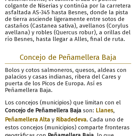
colgante de Niserias y continúa por la carretera
asfaltada AS-345 hasta Besnes, donde la pista
de tierra asciende ligeramente entre sotos de
castaños (Castanea sativa), avellanos (Corylus
avellana) y robles (Quercus robur), a orillas del
río Besnes, hasta llegar a Alles, final de ruta.
Concejo de Peñamellera Baja
Bolos y cotos salmoneros, quesos, aldeas con
palacios y casas indianas, ribera del Cares y
puerta de los Picos de Europa. Así es
Peñamellera Baja.
Los concejos (municipios) que limitan con el
Concejo de Peñamellera Baja
son:
Llanes
,
Peñamellera Alta
y
Ribadedeva
. Cada uno de
estos concejos (municipios) comparte fronteras
geográficas con
Peñamellera Baja
, lo que