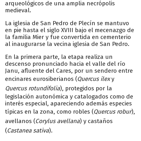
arqueológicos de una amplia necrópolis
medieval.
La iglesia de San Pedro de Plecín se mantuvo
en pie hasta el siglo XVIII bajo el mecenazgo de
la familia Mier y fue convertida en cementerio
al inaugurarse la vecina iglesia de San Pedro.
En la primera parte, la etapa realiza un
descenso pronunciado hacia el valle del río
Janu, afluente del Cares, por un sendero entre
encinares eurosiberianos (
Quercus ilex
y
Quercus rotundifolia
), protegidos por la
legislación autonómica y catalogados como de
interés especial, apareciendo además especies
típicas en la zona, como robles (
Quercus robur
),
avellanos (
Corylus avellana
) y castaños
(
Castanea sativa
).