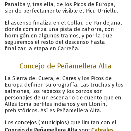
Pañalba y, tras ella, de los Picos de Europa,
siendo perfectamente visible el Picu Urriellu.
El ascenso finaliza en el Collau de Pandejana,
donde comienza una pista de zahorra, con
hormigón en algunos tramos, y por la que
seguiremos el resto del descenso hasta
finalizar la etapa en Carreña.
Concejo de Peñamellera Alta
La Sierra del Cuera, el Cares y los Picos de
Europa definen su orografía. Las truchas y los
salmones, los rebecos y los corzos son
personajes de un escenario de cuento que en
Alles toma perfiles indianos y en Llonín,
prehistóricos. Así es Peñamellera Alta.
Los concejos (municipios) que limitan con el
Concejo de Peñamellera Alta
son:
Cabrales
,