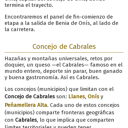
termina el trayecto.
Encontraremos el panel de fin-comienzo de
etapa a la salida de Benia de Onís, al lado de
la carretera.
Concejo de Cabrales
Hazañas y montañas universales, retos por
doquier, un queso —el Cabrales— famoso en el
mundo entero, deporte sin parar, buen ganado
y buena gastronomía. Así es Cabrales.
Los concejos (municipios) que limitan con el
Concejo de Cabrales
son:
Llanes
,
Onís
y
Peñamellera Alta
. Cada uno de estos concejos
(municipios) comparte fronteras geográficas
con
Cabrales
, lo que implica que comparten
límites territoriales y pueden tener