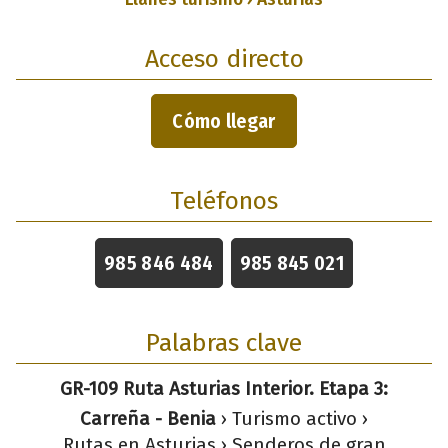
Acceso directo
Cómo llegar
Teléfonos
985 846 484
985 845 021
Palabras clave
GR-109 Ruta Asturias Interior. Etapa 3:
Carreña - Benia
› Turismo activo ›
Rutas en Asturias › Senderos de gran