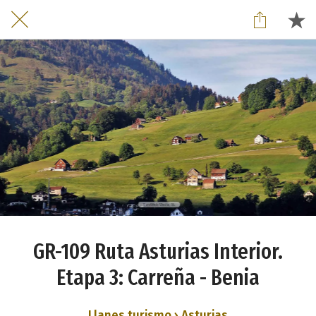
GR-109 Ruta Asturias Interior.
Etapa 3: Carreña - Benia
Llanes turismo › Asturias