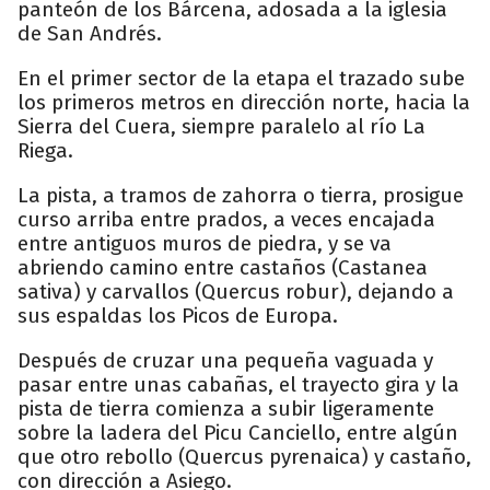
panteón de los Bárcena, adosada a la iglesia
de San Andrés.
En el primer sector de la etapa el trazado sube
los primeros metros en dirección norte, hacia la
Sierra del Cuera, siempre paralelo al río La
Riega.
La pista, a tramos de zahorra o tierra, prosigue
curso arriba entre prados, a veces encajada
entre antiguos muros de piedra, y se va
abriendo camino entre castaños (Castanea
sativa) y carvallos (Quercus robur), dejando a
sus espaldas los Picos de Europa.
Después de cruzar una pequeña vaguada y
pasar entre unas cabañas, el trayecto gira y la
pista de tierra comienza a subir ligeramente
sobre la ladera del Picu Canciello, entre algún
que otro rebollo (Quercus pyrenaica) y castaño,
con dirección a Asiego.