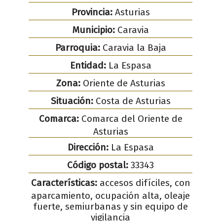
Provincia:
Asturias
Municipio:
Caravia
Parroquia:
Caravia la Baja
Entidad:
La Espasa
Zona:
Oriente de Asturias
Situación:
Costa de Asturias
Comarca:
Comarca del Oriente de
Asturias
Dirección:
La Espasa
Código postal:
33343
Características:
accesos difíciles, con
aparcamiento, ocupación alta, oleaje
fuerte, semiurbanas y sin equipo de
vigilancia