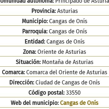
Comunidad autónoma:
Principado de Asturi
Provincia:
Asturias
Municipio:
Cangas de Onís
Parroquia:
Cangas de Onís
Entidad:
Cangas de Onís
Zona:
Oriente de Asturias
Situación:
Montaña de Asturias
Comarca:
Comarca del Oriente de Asturias
Dirección:
Ciudad de Cangas de Onís
Código postal:
33550
Web del municipio:
Cangas de Onís