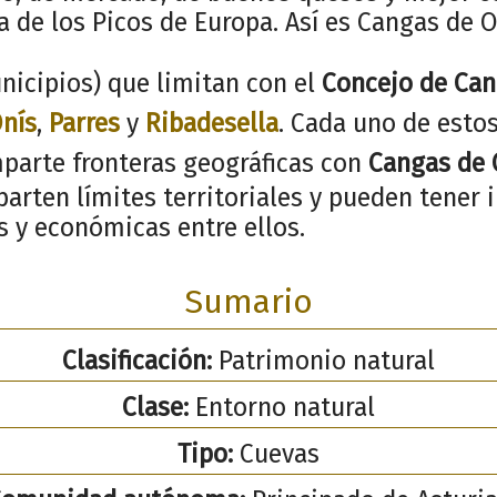
ta de los Picos de Europa. Así es Cangas de O
nicipios) que limitan con el
Concejo de Can
nís
,
Parres
y
Ribadesella
. Cada uno de esto
parte fronteras geográficas con
Cangas de 
arten límites territoriales y pueden tener 
es y económicas entre ellos.
Sumario
Clasificación:
Patrimonio natural
Clase:
Entorno natural
Tipo:
Cuevas