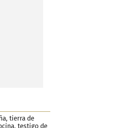
a, tierra de
cina, testigo de