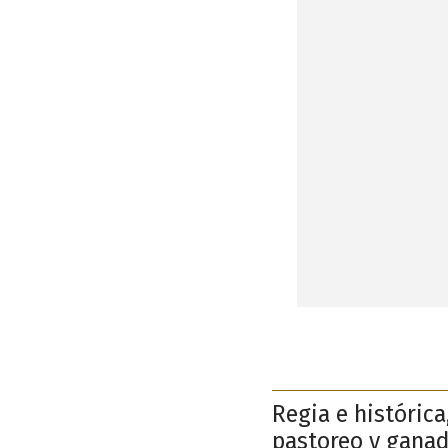
Regia e histórica
pastoreo y ganad