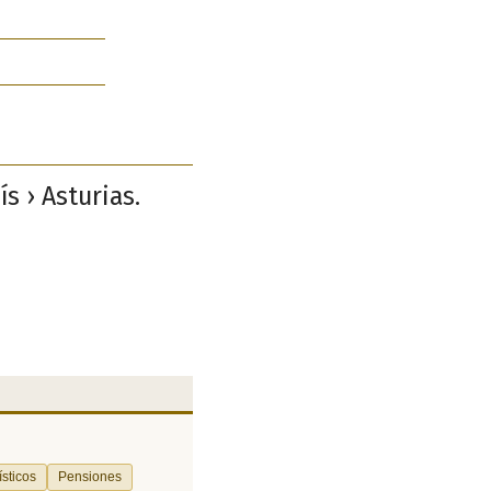
s › Asturias.