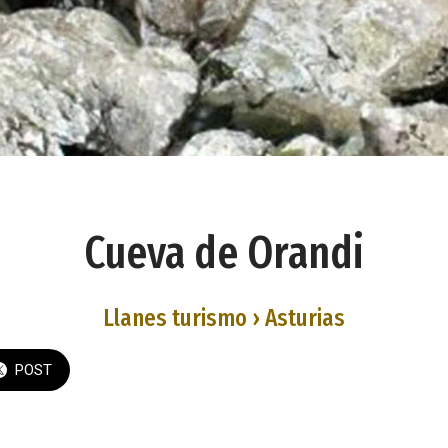
Cueva de Orandi
Llanes turismo › Asturias
POST