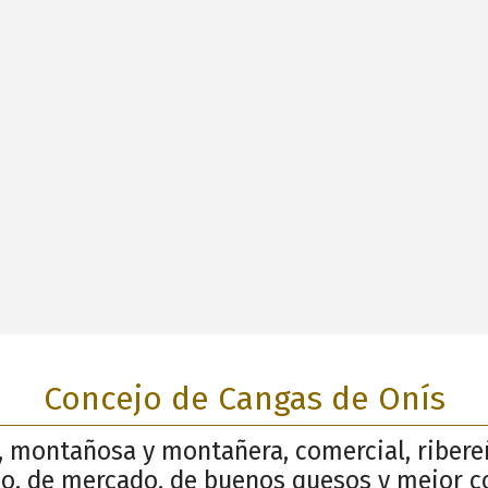
Concejo de Cangas de Onís
, montañosa y montañera, comercial, ribereñ
o, de mercado, de buenos quesos y mejor co