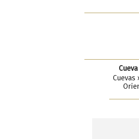
Cueva
Cuevas ›
Orien