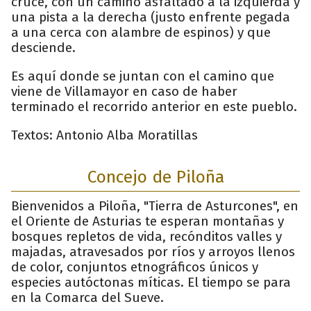
cruce, con un camino asfaltado a la izquierda y
una pista a la derecha (justo enfrente pegada
a una cerca con alambre de espinos) y que
desciende.
Es aquí donde se juntan con el camino que
viene de Villamayor en caso de haber
terminado el recorrido anterior en este pueblo.
Textos: Antonio Alba Moratillas
Concejo de Piloña
Bienvenidos a Piloña, "Tierra de Asturcones", en
el Oriente de Asturias te esperan montañas y
bosques repletos de vida, recónditos valles y
majadas, atravesados por ríos y arroyos llenos
de color, conjuntos etnográficos únicos y
especies autóctonas míticas. El tiempo se para
en la Comarca del Sueve.