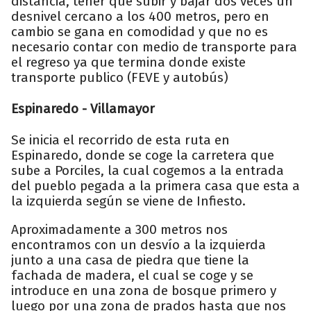
distancia, tener que subir y bajar dos veces un
desnivel cercano a los 400 metros, pero en
cambio se gana en comodidad y que no es
necesario contar con medio de transporte para
el regreso ya que termina donde existe
transporte publico (FEVE y autobús)
Espinaredo - Villamayor
Se inicia el recorrido de esta ruta en
Espinaredo, donde se coge la carretera que
sube a Porciles, la cual cogemos a la entrada
del pueblo pegada a la primera casa que esta a
la izquierda según se viene de Infiesto.
Aproximadamente a 300 metros nos
encontramos con un desvío a la izquierda
junto a una casa de piedra que tiene la
fachada de madera, el cual se coge y se
introduce en una zona de bosque primero y
luego por una zona de prados hasta que nos