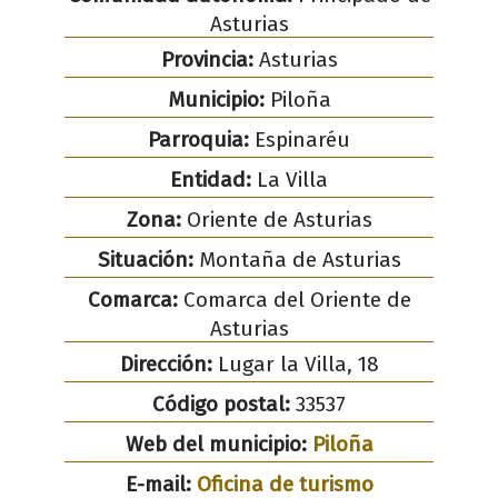
Asturias
Provincia:
Asturias
Municipio:
Piloña
Parroquia:
Espinaréu
Entidad:
La Villa
Zona:
Oriente de Asturias
Situación:
Montaña de Asturias
Comarca:
Comarca del Oriente de
Asturias
Dirección:
Lugar la Villa, 18
Código postal:
33537
Web del municipio:
Piloña
E-mail:
Oficina de turismo