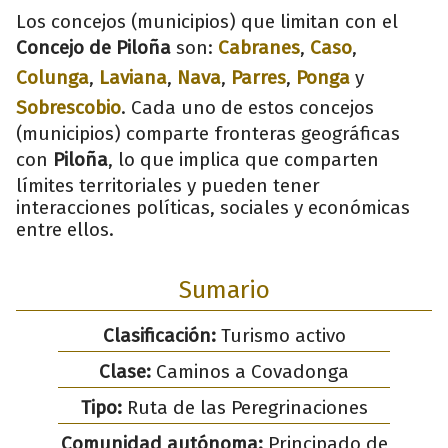
Los concejos (municipios) que limitan con el
Concejo de Piloña
son:
Cabranes
,
Caso
,
Colunga
,
Laviana
,
Nava
,
Parres
,
Ponga
y
Sobrescobio
. Cada uno de estos concejos
(municipios) comparte fronteras geográficas
con
Piloña
, lo que implica que comparten
límites territoriales y pueden tener
interacciones políticas, sociales y económicas
entre ellos.
Sumario
Clasificación:
Turismo activo
Clase:
Caminos a Covadonga
Tipo:
Ruta de las Peregrinaciones
Comunidad autónoma:
Principado de