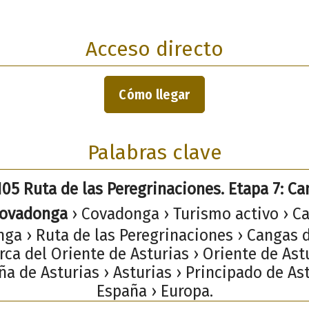
Acceso directo
Cómo llegar
Palabras clave
05 Ruta de las Peregrinaciones. Etapa 7: C
Covadonga
› Covadonga › Turismo activo › C
ga › Ruta de las Peregrinaciones › Cangas d
ca del Oriente de Asturias › Oriente de Astu
a de Asturias › Asturias › Principado de Ast
España › Europa.