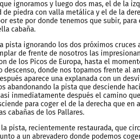
 que ignoramos y luego dos mas, el de la izq
 de piedra con valla metálica y el de la de
por este por donde tenemos que subir, para 
ella cabaña.
la pista ignorando los dos próximos cruces a
plar de frente de nosotros las impresiona
on de los Picos de Europa, hasta el moment
o descenso, donde nos topamos frente al an
después aparece una explanada con un desvió
os abandonando la pista que desciende haci
 casi inmediatamente después el camino que 
sciende para coger el de la derecha que en
as cabañas de los Pallares.
la pista, recientemente restaurada, que cir
unto a un abrevadero donde podemos coger