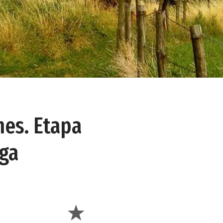
nes. Etapa
nga