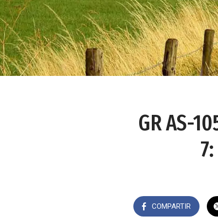
GR AS-105
7:
COMPARTIR