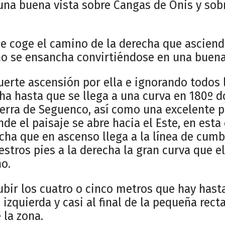
una buena vista sobre Cangas de Onis y sobr
a se coge el camino de la derecha que ascien
ho se ensancha convirtiéndose en una buena
uerte ascensión por ella e ignorando todos l
cha hasta que se llega a una curva en 180º
Sierra de Seguenco, así como una excelente 
nde el paisaje se abre hacia el Este, en esta
cha que en ascenso llega a la línea de cumb
tros pies a la derecha la gran curva que el 
ño.
ubir los cuatro o cinco metros que hay hast
izquierda y casi al final de la pequeña rect
 la zona.