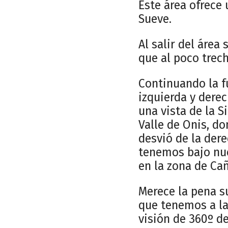
Este área ofrece 
Sueve.
Al salir del áre
que al poco trec
Continuando la f
izquierda y dere
una vista de la 
Valle de Onis, do
desvió de la dere
tenemos bajo nues
en la zona de Ca
Merece la pena s
que tenemos a la 
visión de 360º de