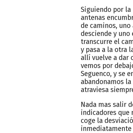
Siguiendo por la
antenas encumbra
de caminos, uno 
desciende y uno e
transcurre el cam
y pasa a la otra 
allí vuelve a dar
vemos por debajo
Seguenco, y se e
abandonamos la p
atraviesa siempre
Nada mas salir d
indicadores que 
coge la desviació
inmediatamente d