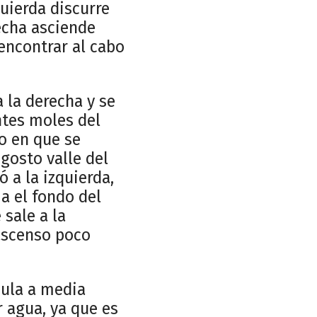
uierda discurre
recha asciende
encontrar al cabo
 la derecha y se
ntes moles del
o en que se
gosto valle del
 a la izquierda,
a el fondo del
sale a la
 ascenso poco
cula a media
 agua, ya que es