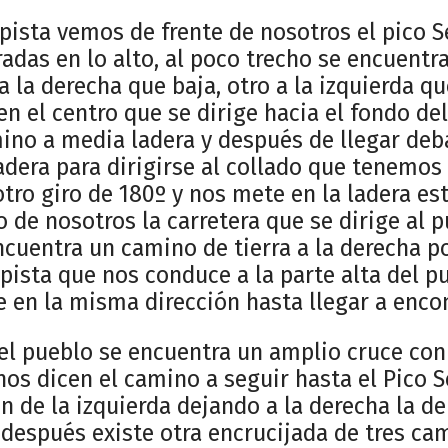
 pista vemos de frente de nosotros el pico 
das en lo alto, al poco trecho se encuentr
a la derecha que baja, otro a la izquierda q
n el centro que se dirige hacia el fondo del
ino a media ladera y después de llegar deba
ladera para dirigirse al collado que tenemos
 otro giro de 180º y nos mete en la ladera es
 de nosotros la carretera que se dirige al 
ncuentra un camino de tierra a la derecha p
ista que nos conduce a la parte alta del pue
 en la misma dirección hasta llegar a encon
el pueblo se encuentra un amplio cruce con
nos dicen el camino a seguir hasta el Pico S
n de la izquierda dejando a la derecha la del
espués existe otra encrucijada de tres ca