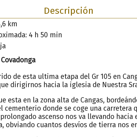
Descripción
4,6 km
oximada: 4 h 50 min
ja
- Covadonga
rrido de esta ultima etapa del Gr 105 en Can
e dirigirnos hacia la iglesia de Nuestra Sra
ue esta en la zona alta de Cangas, bordeánd
el cementerio donde se coge una carretera q
 prolongado ascenso nos va llevando hacia e
ra, obviando cuantos desvíos de tierra nos 