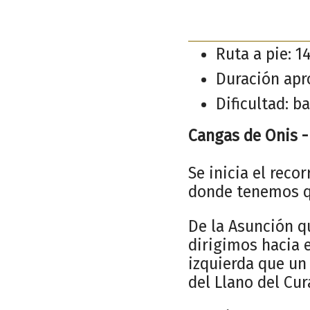
Ruta a pie: 1
Duración apr
Dificultad: ba
Cangas de Onis 
Se inicia el reco
donde tenemos qu
De la Asunción q
dirigimos hacia 
izquierda que un
del Llano del Cu