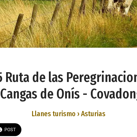
 Ruta de las Peregrinacio
 Cangas de Onís - Covado
Llanes turismo › Asturias
POST