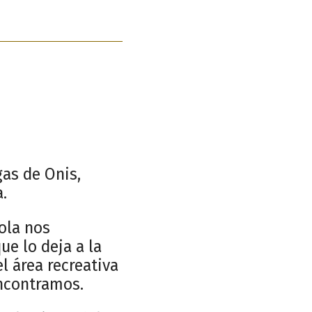
gas de Onis,
.
ola nos
ue lo deja a la
l área recreativa
encontramos.