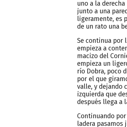
uno a la derecha
junto a una pared
ligeramente, es 
de un rato una b
Se continua por 
empieza a contem
macizo del Corni
empieza un liger
río Dobra, poco 
por el que giram
valle, y dejando
izquierda que de
después llega a l
Continuando por 
ladera pasamos j