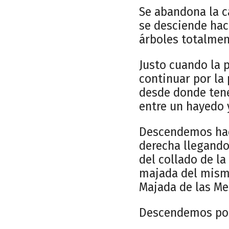
Se abandona la ca
se desciende hac
árboles totalmen
Justo cuando la p
continuar por la
desde donde tene
entre un hayedo 
Descendemos haci
derecha llegando
del collado de la
majada del mismo
Majada de las Me
Descendemos por 