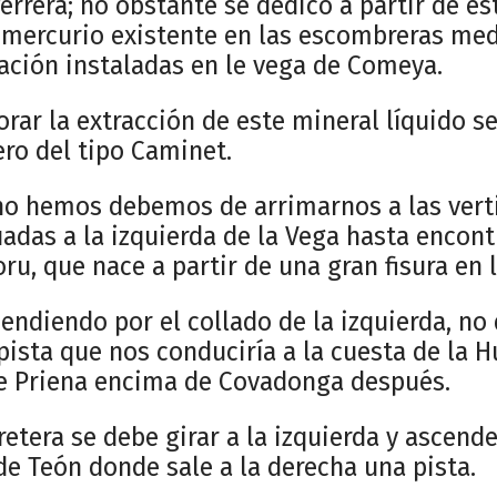
errera; no obstante se dedicó a partir de es
 mercurio existente en las escombreras me
ación instaladas en le vega de Comeya.
orar la extracción de este mineral líquido se
ro del tipo Caminet.
ano hemos debemos de arrimarnos a las vert
uadas a la izquierda de la Vega hasta encont
ru, que nace a partir de una gran fisura en 
ndiendo por el collado de la izquierda, no
pista que nos conduciría a la cuesta de la 
de Priena encima de Covadonga después.
retera se debe girar a la izquierda y ascen
de Teón donde sale a la derecha una pista.