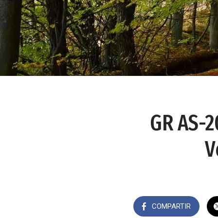
GR AS-20
V
COMPARTIR