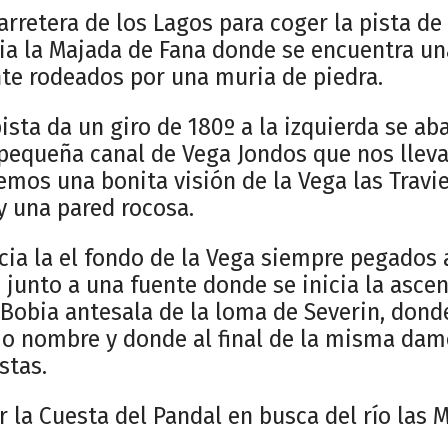
rretera de los Lagos para coger la pista de
ia la Majada de Fana donde se encuentra un
te rodeados por una muria de piedra.
ista da un giro de 180º a la izquierda se a
 pequeña canal de Vega Jondos que nos lleva
mos una bonita visión de la Vega las Travi
y una pared rocosa.
a la el fondo de la Vega siempre pegados a
 junto a una fuente donde se inicia la asce
 Bobia antesala de la loma de Severin, donde
 nombre y donde al final de la misma damo
stas.
la Cuesta del Pandal en busca del río las M