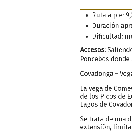
Ruta a pie: 9
Duración apr
Dificultad: m
Accesos:
Saliendo
Poncebos donde s
Covadonga - Veg
La vega de Comey
de los Picos de 
Lagos de Covado
Se trata de una 
extensión, limita