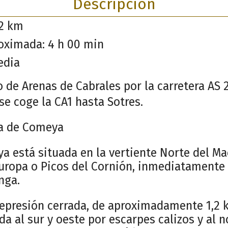
Descripción
,2 km
oximada: 4 h 00 min
edia
 de Arenas de Cabrales por la carretera AS 
e coge la CA1 hasta Sotres.
a de Comeya
a está situada en la vertiente Norte del Ma
Europa o Picos del Cornión, inmediatamente 
nga.
depresión cerrada, de aproximadamente 1,2
da al sur y oeste por escarpes calizos y al 