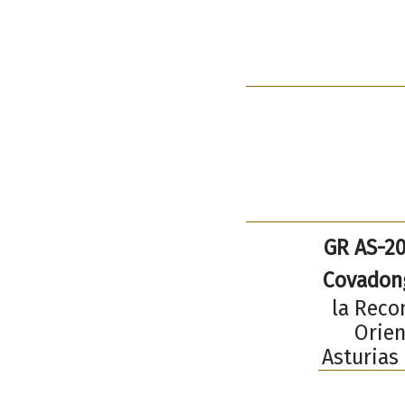
GR AS-20
Covadon
la Reco
Orien
Asturias 