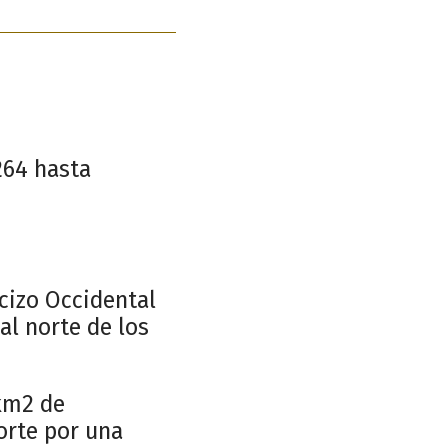
264 hasta
cizo Occidental
al norte de los
 km2 de
norte por una