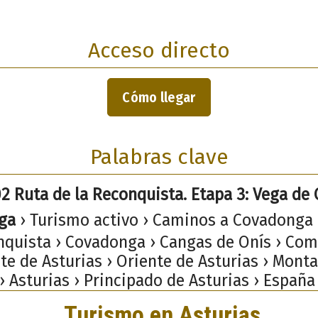
Acceso directo
Cómo llegar
Palabras clave
2 Ruta de la Reconquista. Etapa 3: Vega de
ga
› Turismo activo › Caminos a Covadonga 
nquista › Covadonga › Cangas de Onís › Com
te de Asturias › Oriente de Asturias › Mont
› Asturias › Principado de Asturias › España