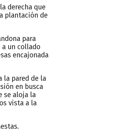
 la derecha que
a plantación de
bandona para
 a un collado
esas encajonada
 la pared de la
nsión en busca
 se aloja la
s vista a la
estas.