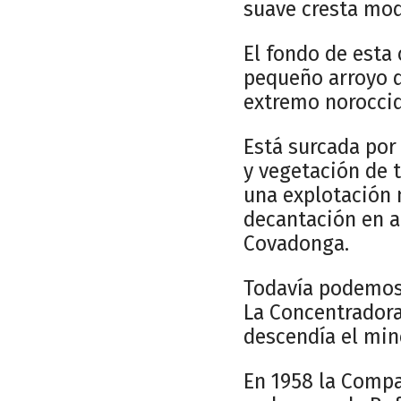
suave cresta mod
El fondo de esta
pequeño arroyo q
extremo noroccid
Está surcada por
y vegetación de 
una explotación 
decantación en a
Covadonga.
Todavía podemos 
La Concentradora
descendía el min
En 1958 la Compa