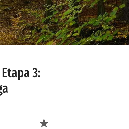
 Etapa 3:
ga