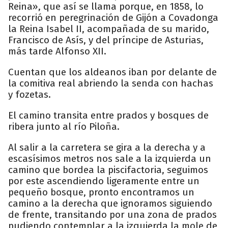
Reina», que así se llama porque, en 1858, lo
recorrió en peregrinación de Gijón a Covadonga
la Reina Isabel II, acompañada de su marido,
Francisco de Asís, y del príncipe de Asturias,
más tarde Alfonso XII.
Cuentan que los aldeanos iban por delante de
la comitiva real abriendo la senda con hachas
y fozetas.
El camino transita entre prados y bosques de
ribera junto al río Piloña.
Al salir a la carretera se gira a la derecha y a
escasísimos metros nos sale a la izquierda un
camino que bordea la piscifactoria, seguimos
por este ascendiendo ligeramente entre un
pequeño bosque, pronto encontramos un
camino a la derecha que ignoramos siguiendo
de frente, transitando por una zona de prados
pudiendo contemplar a la izquierda la mole de