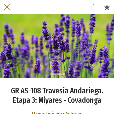
GR AS-108 Travesía Andariega.
Etapa 3: Miyares - Covadonga
Llanes turismo › Asturias