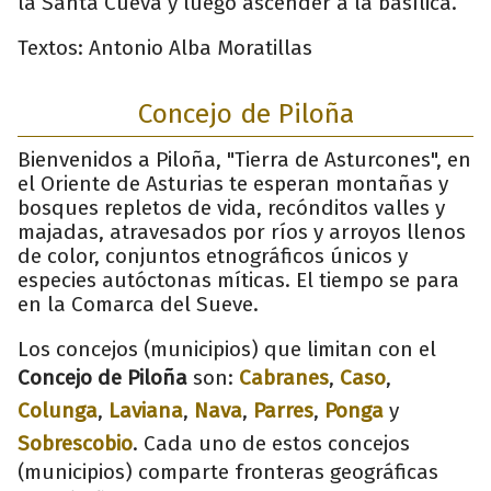
la Santa Cueva y luego ascender a la basílica.
Textos: Antonio Alba Moratillas
Concejo de Piloña
Bienvenidos a Piloña, "Tierra de Asturcones", en
el Oriente de Asturias te esperan montañas y
bosques repletos de vida, recónditos valles y
majadas, atravesados por ríos y arroyos llenos
de color, conjuntos etnográficos únicos y
especies autóctonas míticas. El tiempo se para
en la Comarca del Sueve.
Los concejos (municipios) que limitan con el
Concejo de Piloña
son:
Cabranes
,
Caso
,
Colunga
,
Laviana
,
Nava
,
Parres
,
Ponga
y
Sobrescobio
. Cada uno de estos concejos
(municipios) comparte fronteras geográficas