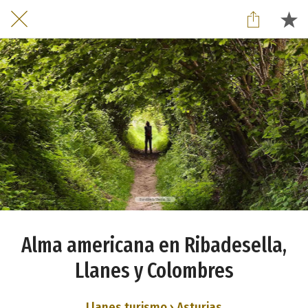
Alma americana en Ribadesella,
Llanes y Colombres
Llanes turismo › Asturias