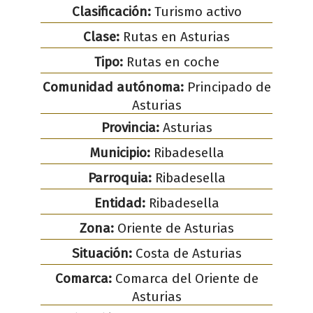
Clasificación:
Turismo activo
Clase:
Rutas en Asturias
Tipo:
Rutas en coche
Comunidad autónoma:
Principado de
Asturias
Provincia:
Asturias
Municipio:
Ribadesella
Parroquia:
Ribadesella
Entidad:
Ribadesella
Zona:
Oriente de Asturias
Situación:
Costa de Asturias
Comarca:
Comarca del Oriente de
Asturias