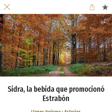
Sidra, la bebida que promocionó
Estrabón
Llanes turismo › Asturias