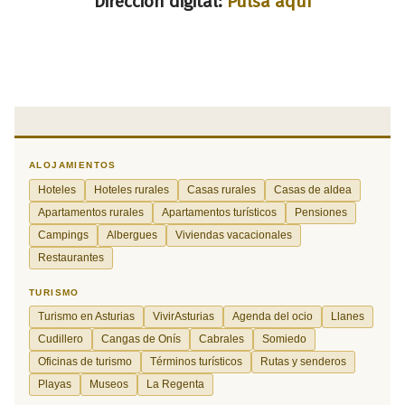
Dirección digital:
Pulsa aquí