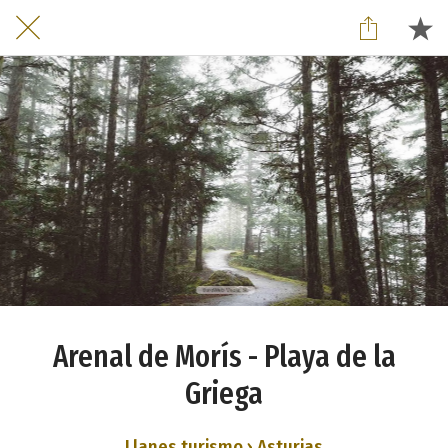
Arenal de Morís - Playa de la
Griega
Llanes turismo › Asturias