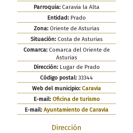
Parroquia:
Caravia la Alta
Entidad:
Prado
Zona:
Oriente de Asturias
Situación:
Costa de Asturias
Comarca:
Comarca del Oriente de
Asturias
Dirección:
Lugar de Prado
Código postal:
33344
Web del municipio:
Caravia
E-mail:
Oficina de turismo
E-mail:
Ayuntamiento de Caravia
Dirección