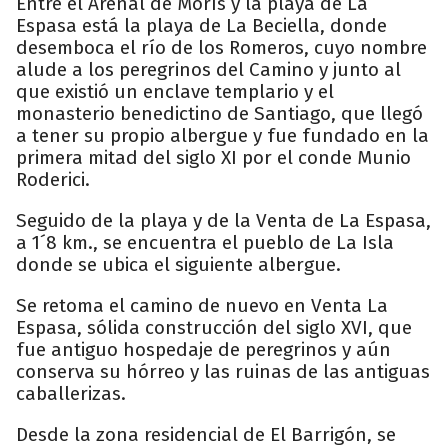
Entre el Arenal de Morís y la playa de La
Espasa está la playa de La Beciella, donde
desemboca el río de los Romeros, cuyo nombre
alude a los peregrinos del Camino y junto al
que existió un enclave templario y el
monasterio benedictino de Santiago, que llegó
a tener su propio albergue y fue fundado en la
primera mitad del siglo XI por el conde Munio
Roderici.
Seguido de la playa y de la Venta de La Espasa,
a 1´8 km., se encuentra el pueblo de La Isla
donde se ubica el siguiente albergue.
Se retoma el camino de nuevo en Venta La
Espasa, sólida construcción del siglo XVI, que
fue antiguo hospedaje de peregrinos y aún
conserva su hórreo y las ruinas de las antiguas
caballerizas.
Desde la zona residencial de El Barrigón, se