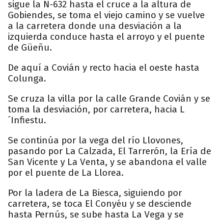
sigue la N-632 hasta el cruce a la altura de
Gobiendes, se toma el viejo camino y se vuelve
a la carretera donde una desviación a la
izquierda conduce hasta el arroyo y el puente
de Güeñu.
De aquí a Covián y recto hacia el oeste hasta
Colunga.
Se cruza la villa por la calle Grande Covián y se
toma la desviación, por carretera, hacia L
´Infiestu.
Se continúa por la vega del río Llovones,
pasando por La Calzada, El Tarrerón, la Ería de
San Vicente y La Venta, y se abandona el valle
por el puente de La Llorea.
Por la ladera de La Biesca, siguiendo por
carretera, se toca El Conyéu y se desciende
hasta Pernús, se sube hasta La Vega y se