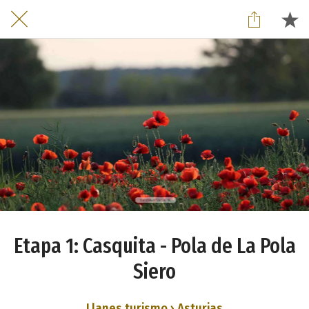
Etapa 1: Casquita - Pola de La Pola
Siero
Llanes turismo › Asturias