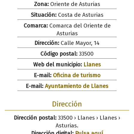
Zona:
Oriente de Asturias
Situación:
Costa de Asturias
Comarca:
Comarca del Oriente de
Asturias
Dirección:
Calle Mayor, 14
Código postal:
33500
Web del municipio:
Llanes
E-mail:
Oficina de turismo
E-mail:
Ayuntamiento de Llanes
Dirección
Dirección postal:
33500 › Llanes › Llanes ›
Asturias.
Dirección digital:
Pulsa aquí