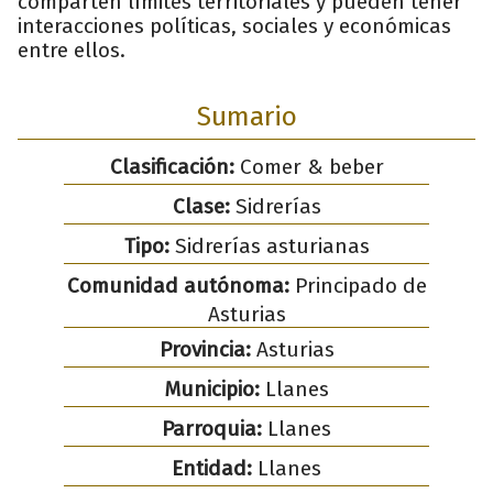
comparten límites territoriales y pueden tener
interacciones políticas, sociales y económicas
entre ellos.
Sumario
Clasificación:
Comer & beber
Clase:
Sidrerías
Tipo:
Sidrerías asturianas
Comunidad autónoma:
Principado de
Asturias
Provincia:
Asturias
Municipio:
Llanes
Parroquia:
Llanes
Entidad:
Llanes