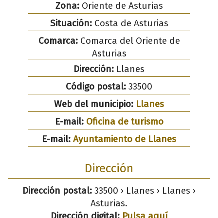
Zona:
Oriente de Asturias
Situación:
Costa de Asturias
Comarca:
Comarca del Oriente de
Asturias
Dirección:
Llanes
Código postal:
33500
Web del municipio:
Llanes
E-mail:
Oficina de turismo
E-mail:
Ayuntamiento de Llanes
Dirección
Dirección postal:
33500 › Llanes › Llanes ›
Asturias.
Dirección digital:
Pulsa aquí