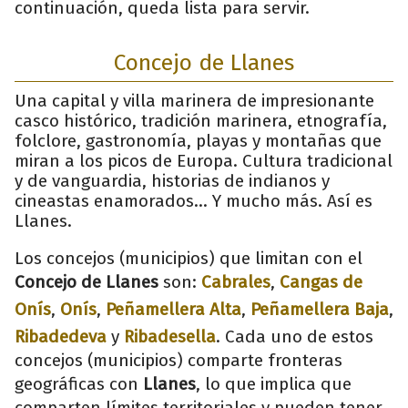
continuación, queda lista para servir.
Concejo de Llanes
Una capital y villa marinera de impresionante
casco histórico, tradición marinera, etnografía,
folclore, gastronomía, playas y montañas que
miran a los picos de Europa. Cultura tradicional
y de vanguardia, historias de indianos y
cineastas enamorados... Y mucho más. Así es
Llanes.
Los concejos (municipios) que limitan con el
Concejo de Llanes
son:
Cabrales
,
Cangas de
Onís
,
Onís
,
Peñamellera Alta
,
Peñamellera Baja
,
Ribadedeva
y
Ribadesella
. Cada uno de estos
concejos (municipios) comparte fronteras
geográficas con
Llanes
, lo que implica que
comparten límites territoriales y pueden tener