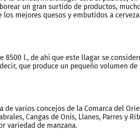
borear un gran surtido de productos, mucho
e los mejores quesos y embutidos a cervezas
8500 l., de ahí que este llagar se consider
 decir, que produce un pequeño volumen de l
 de varios concejos de la Comarca del Ori
brales, Cangas de Onís, Llanes, Parres y Rib
or variedad de manzana.