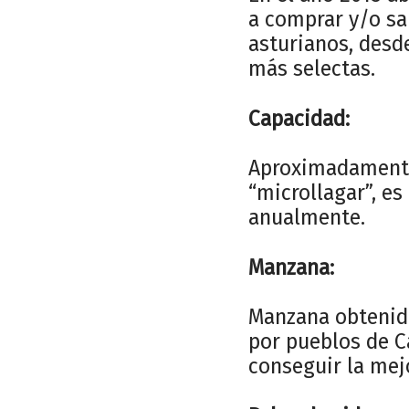
a comprar y/o sa
asturianos, desd
más selectas.
Capacidad:
Aproximadamente 
“microllagar”, es
anualmente.
Manzana:
Manzana obtenida
por pueblos de Ca
conseguir la mej