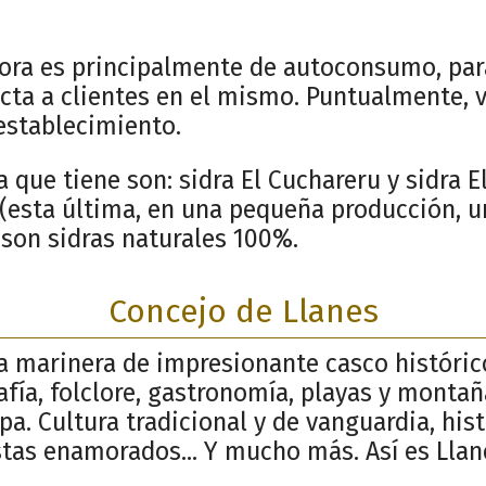
bora es principalmente de autoconsumo, par
ecta a clientes en el mismo. Puntualmente, 
 establecimiento.
a que tiene son: sidra El Cuchareru y sidra 
 (esta última, en una pequeña producción, u
 son sidras naturales 100%.
Concejo de Llanes
la marinera de impresionante casco históric
afía, folclore, gastronomía, playas y monta
pa. Cultura tradicional y de vanguardia, his
stas enamorados... Y mucho más. Así es Llan