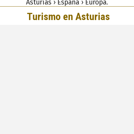
Asturias › España › Europa.