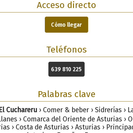
Acceso directo
Cómo llegar
Teléfonos
639 810 225
Palabras clave
El Cuchareru
› Comer & beber › Sidrerías › L
Llanes › Comarca del Oriente de Asturias › O
ias › Costa de Asturias › Asturias › Princip