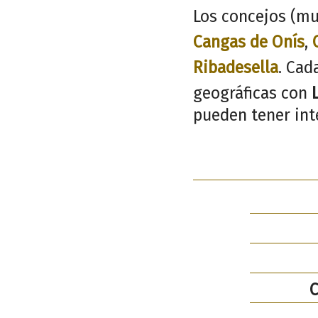
Los concejos (mu
Cangas de Onís
,
Ribadesella
. Cad
geográficas con
pueden tener inte