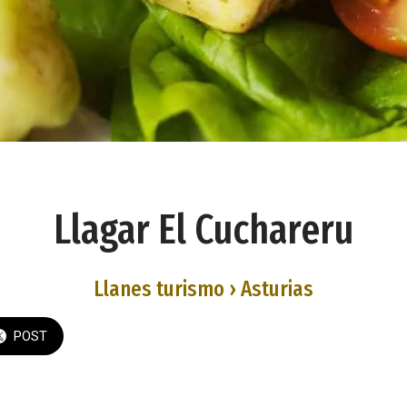
Llagar El Cuchareru
Llanes turismo › Asturias
POST