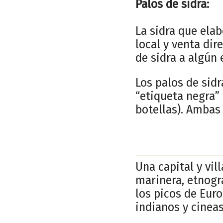
Palos de sidra:
La sidra que ela
local y venta dir
de sidra a algún
Los palos de sidr
“etiqueta negra”
botellas). Ambas
Una capital y vil
marinera, etnogr
los picos de Euro
indianos y cinea