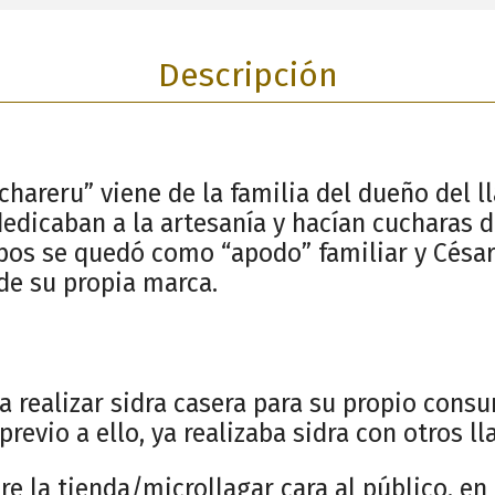
Descripción
hareru” viene de la familia del dueño del ll
dedicaban a la artesanía y hacían cucharas 
pos se quedó como “apodo” familiar y César
de su propia marca.
a realizar sidra casera para su propio consu
previo a ello, ya realizaba sidra con otros ll
re la tienda/microllagar cara al público, en 