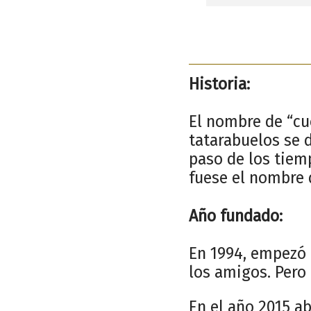
Historia:
El nombre de “cuc
tatarabuelos se 
paso de los tiem
fuese el nombre 
Año fundado:
En 1994, empezó 
los amigos. Pero 
En el año 2015 ab