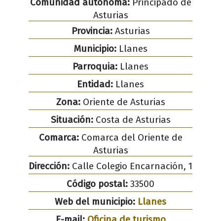
Comunidad autónoma:
Principado de
Asturias
Provincia:
Asturias
Municipio:
Llanes
Parroquia:
Llanes
Entidad:
Llanes
Zona:
Oriente de Asturias
Situación:
Costa de Asturias
Comarca:
Comarca del Oriente de
Asturias
Dirección:
Calle Colegio Encarnación, 1
Código postal:
33500
Web del municipio:
Llanes
E-mail:
Oficina de turismo