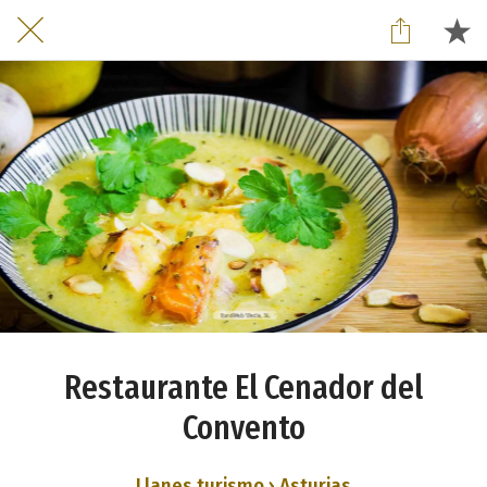
Restaurante El Cenador del
Convento
Llanes turismo › Asturias