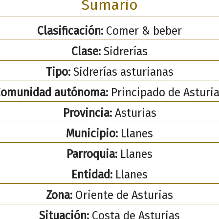
Sumario
Clasificación:
Comer & beber
Clase:
Sidrerías
Tipo:
Sidrerías asturianas
Comunidad autónoma:
Principado de Asturi
Provincia:
Asturias
Municipio:
Llanes
Parroquia:
Llanes
Entidad:
Llanes
Zona:
Oriente de Asturias
Situación:
Costa de Asturias