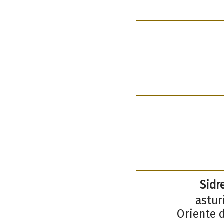
Sidr
astur
Oriente d