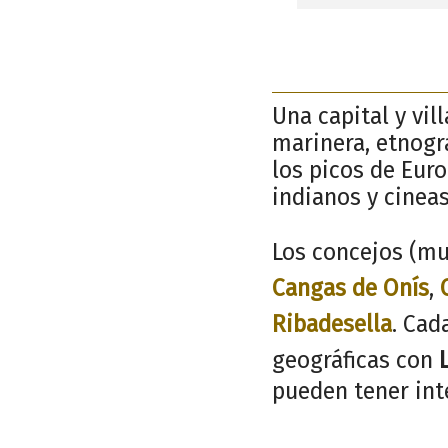
Una capital y vil
marinera, etnogr
los picos de Euro
indianos y cinea
Los concejos (mu
Cangas de Onís
,
Ribadesella
. Cad
geográficas con
pueden tener inte