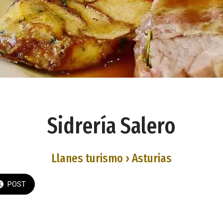
Sidrería Salero
Llanes turismo › Asturias
POST