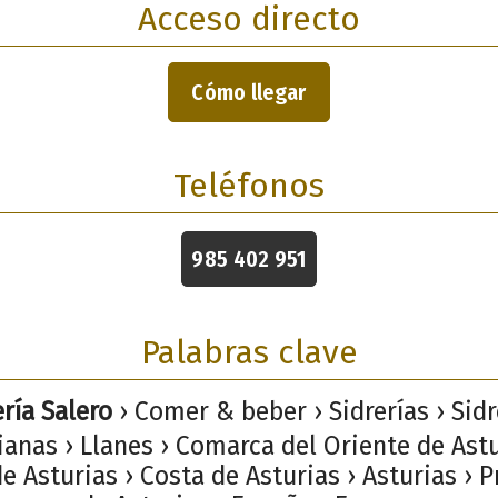
Acceso directo
Cómo llegar
Teléfonos
985 402 951
Palabras clave
ería Salero
› Comer & beber › Sidrerías › Sidr
ianas › Llanes › Comarca del Oriente de Astu
e Asturias › Costa de Asturias › Asturias › 