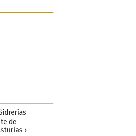
Sidrerías
nte de
sturias ›