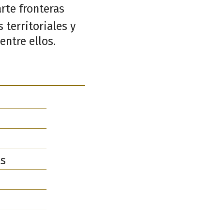
rte fronteras
 territoriales y
entre ellos.
as