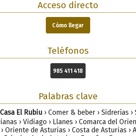
Acceso directo
Cómo llegar
Teléfonos
985 411 418
Palabras clave
 Casa El Rubiu
› Comer & beber › Sidrerías › 
ianas › Vidiago › Llanes › Comarca del Orie
 › Oriente de Asturias › Costa de Asturias › A