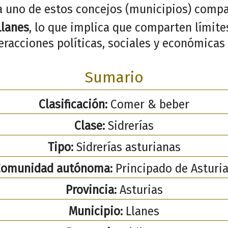
a uno de estos concejos (municipios) compa
Llanes
, lo que implica que comparten límites
racciones políticas, sociales y económicas 
Sumario
Clasificación:
Comer & beber
Clase:
Sidrerías
Tipo:
Sidrerías asturianas
Comunidad autónoma:
Principado de Asturi
Provincia:
Asturias
Municipio:
Llanes