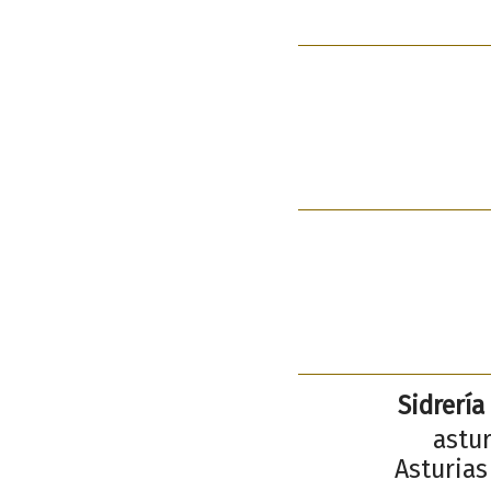
Sidrería
astur
Asturias