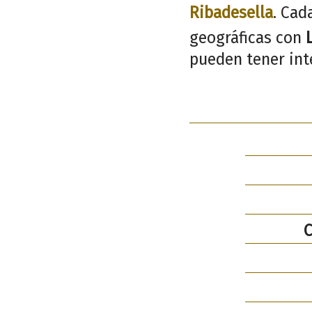
Ribadesella
. Cad
geográficas con
pueden tener inte