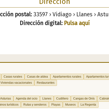
Dirección
cción postal:
33597 › Vidiago › Llanes › Astu
Dirección digital:
Pulsa aquí