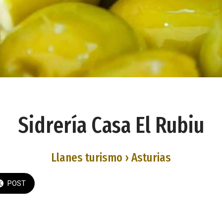
Sidrería Casa El Rubiu
Llanes turismo › Asturias
POST