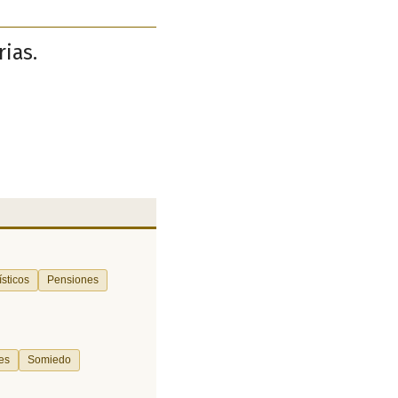
rias.