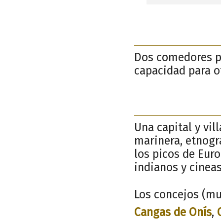
Dos comedores pa
capacidad para o
Una capital y vil
marinera, etnogr
los picos de Euro
indianos y cinea
Los concejos (mu
Cangas de Onís
,