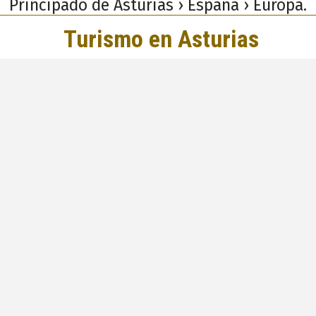
Principado de Asturias › España › Europa.