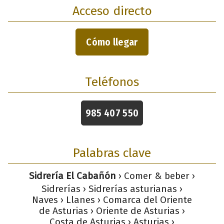
Acceso directo
Cómo llegar
Teléfonos
985 407 550
Palabras clave
Sidrería El Cabañón
› Comer & beber ›
Sidrerías › Sidrerías asturianas ›
Naves › Llanes › Comarca del Oriente
de Asturias › Oriente de Asturias ›
Costa de Asturias › Asturias ›