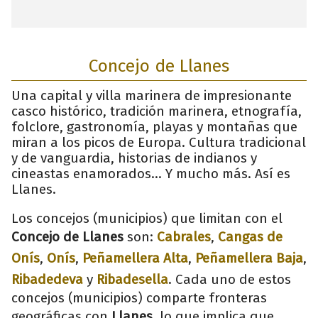
Concejo de Llanes
Una capital y villa marinera de impresionante
casco histórico, tradición marinera, etnografía,
folclore, gastronomía, playas y montañas que
miran a los picos de Europa. Cultura tradicional
y de vanguardia, historias de indianos y
cineastas enamorados... Y mucho más. Así es
Llanes.
Los concejos (municipios) que limitan con el
Concejo de Llanes
son:
Cabrales
,
Cangas de
Onís
,
Onís
,
Peñamellera Alta
,
Peñamellera Baja
,
Ribadedeva
y
Ribadesella
. Cada uno de estos
concejos (municipios) comparte fronteras
geográficas con
Llanes
, lo que implica que