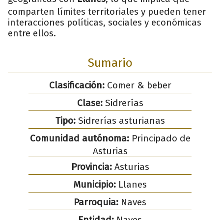
comparten límites territoriales y pueden tener
interacciones políticas, sociales y económicas
entre ellos.
Sumario
Clasificación:
Comer & beber
Clase:
Sidrerías
Tipo:
Sidrerías asturianas
Comunidad autónoma:
Principado de
Asturias
Provincia:
Asturias
Municipio:
Llanes
Parroquia:
Naves
Entidad:
Naves