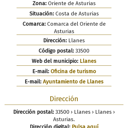
Zona:
Oriente de Asturias
Situación:
Costa de Asturias
Comarca:
Comarca del Oriente de
Asturias
Dirección:
Llanes
Código postal:
33500
Web del municipio:
Llanes
E-mail:
Oficina de turismo
E-mail:
Ayuntamiento de Llanes
Dirección
Dirección postal:
33500 › Llanes › Llanes ›
Asturias.
Dirección digital:
Pulsa aquí