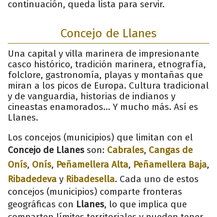
continuación, queda lista para servir.
Concejo de Llanes
Una capital y villa marinera de impresionante
casco histórico, tradición marinera, etnografía,
folclore, gastronomía, playas y montañas que
miran a los picos de Europa. Cultura tradicional
y de vanguardia, historias de indianos y
cineastas enamorados... Y mucho más. Así es
Llanes.
Los concejos (municipios) que limitan con el
Concejo de Llanes
son:
Cabrales
,
Cangas de
Onís
,
Onís
,
Peñamellera Alta
,
Peñamellera Baja
,
Ribadedeva
y
Ribadesella
. Cada uno de estos
concejos (municipios) comparte fronteras
geográficas con
Llanes
, lo que implica que
comparten límites territoriales y pueden tener