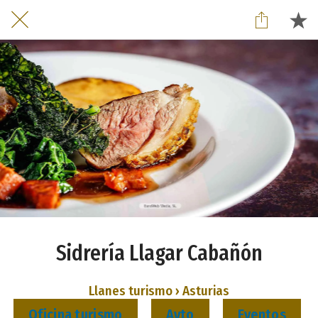
Sidrería Llagar Cabañón
Llanes turismo › Asturias
Oficina turismo
Ayto
Eventos