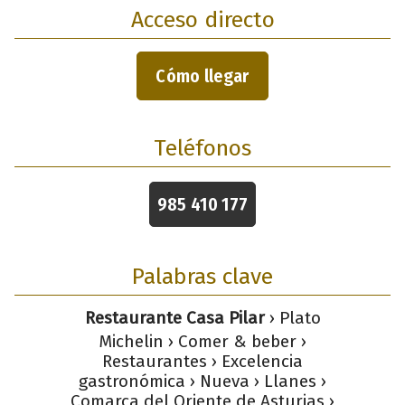
Acceso directo
Cómo llegar
Teléfonos
985 410 177
Palabras clave
Restaurante Casa Pilar
› Plato
Michelin › Comer & beber ›
Restaurantes › Excelencia
gastronómica › Nueva › Llanes ›
Comarca del Oriente de Asturias ›