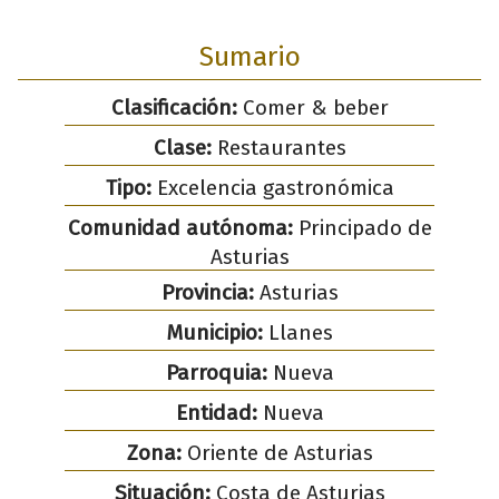
Sumario
Clasificación:
Comer & beber
Clase:
Restaurantes
Tipo:
Excelencia gastronómica
Comunidad autónoma:
Principado de
Asturias
Provincia:
Asturias
Municipio:
Llanes
Parroquia:
Nueva
Entidad:
Nueva
Zona:
Oriente de Asturias
Situación:
Costa de Asturias