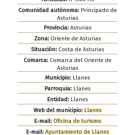
Comunidad autónoma:
Principado de
Asturias
Provincia:
Asturias
Zona:
Oriente de Asturias
Situación:
Costa de Asturias
Comarca:
Comarca del Oriente de
Asturias
Municipio:
Llanes
Parroquia:
Llanes
Entidad:
Llanes
Web del municipio:
Llanes
E-mail:
Oficina de turismo
E-mail:
Ayuntamiento de Llanes