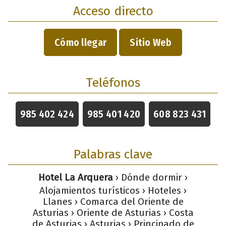
Acceso directo
Cómo llegar
Sitio Web
Teléfonos
985 402 424
985 401 420
608 823 431
Palabras clave
Hotel La Arquera
› Dónde dormir ›
Alojamientos turísticos › Hoteles ›
Llanes › Comarca del Oriente de
Asturias › Oriente de Asturias › Costa
de Asturias › Asturias › Principado de