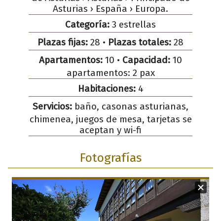
Asturias › España › Europa.
Categoría:
3 estrellas
Plazas fijas:
28 •
Plazas totales:
28
Apartamentos:
10 •
Capacidad:
10
apartamentos: 2 pax
Habitaciones:
4
Servicios:
baño, casonas asturianas,
chimenea, juegos de mesa, tarjetas se
aceptan y wi-fi
Fotografías