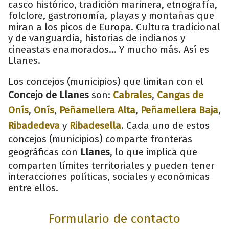
casco histórico, tradición marinera, etnografía,
folclore, gastronomía, playas y montañas que
miran a los picos de Europa. Cultura tradicional
y de vanguardia, historias de indianos y
cineastas enamorados... Y mucho más. Así es
Llanes.
Los concejos (municipios) que limitan con el
Concejo de Llanes
son:
Cabrales
,
Cangas de
Onís
,
Onís
,
Peñamellera Alta
,
Peñamellera Baja
,
Ribadedeva
y
Ribadesella
. Cada uno de estos
concejos (municipios) comparte fronteras
geográficas con
Llanes
, lo que implica que
comparten límites territoriales y pueden tener
interacciones políticas, sociales y económicas
entre ellos.
Formulario de contacto