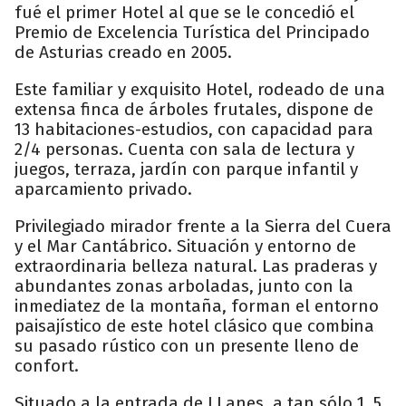
fué el primer Hotel al que se le concedió el
Premio de Excelencia Turística del Principado
de Asturias creado en 2005.
Este familiar y exquisito Hotel, rodeado de una
extensa finca de árboles frutales, dispone de
13 habitaciones-estudios, con capacidad para
2/4 personas. Cuenta con sala de lectura y
juegos, terraza, jardín con parque infantil y
aparcamiento privado.
Privilegiado mirador frente a la Sierra del Cuera
y el Mar Cantábrico. Situación y entorno de
extraordinaria belleza natural. Las praderas y
abundantes zonas arboladas, junto con la
inmediatez de la montaña, forman el entorno
paisajístico de este hotel clásico que combina
su pasado rústico con un presente lleno de
confort.
Situado a la entrada de LLanes, a tan sólo 1, 5