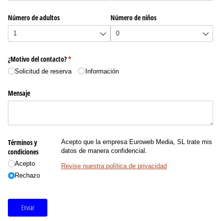
Número de adultos
Número de niños
¿Motivo del contacto?
(necesario)
*
Solicitud de reserva
Información
Mensaje
Términos y
Acepto que la empresa Euroweb Media, SL trate mis
condiciones
datos de manera confidencial.
Acepto
Revise nuestra política de privacidad
Rechazo
Enviar