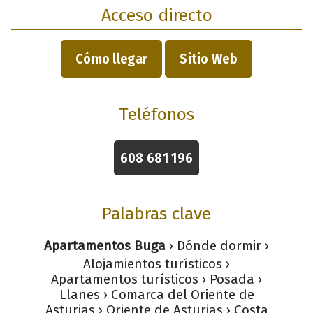
Acceso directo
Cómo llegar
Sitio Web
Teléfonos
608 681 196
Palabras clave
Apartamentos Buga
› Dónde dormir ›
Alojamientos turísticos ›
Apartamentos turísticos › Posada ›
Llanes › Comarca del Oriente de
Asturias › Oriente de Asturias › Costa