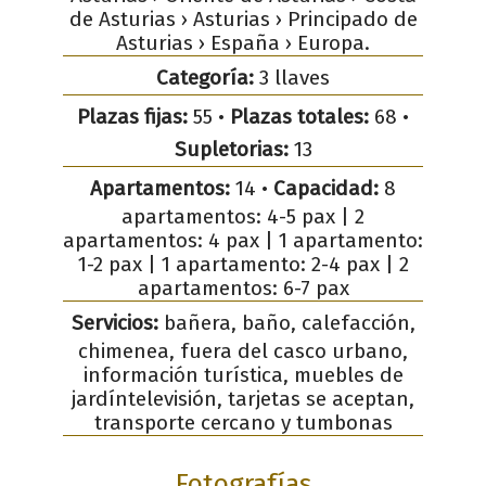
de Asturias › Asturias › Principado de
Asturias › España › Europa.
Categoría:
3 llaves
Plazas fijas:
55 •
Plazas totales:
68 •
Supletorias:
13
Apartamentos:
14 •
Capacidad:
8
apartamentos: 4-5 pax | 2
apartamentos: 4 pax | 1 apartamento:
1-2 pax | 1 apartamento: 2-4 pax | 2
apartamentos: 6-7 pax
Servicios:
bañera, baño, calefacción,
chimenea, fuera del casco urbano,
información turística, muebles de
jardíntelevisión, tarjetas se aceptan,
transporte cercano y tumbonas
Fotografías