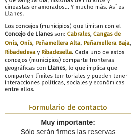
y de vanguardia, historias de indianos y
cineastas enamorados... Y mucho más. Así es
Llanes.
Los concejos (municipios) que limitan con el
Concejo de Llanes
son:
Cabrales
,
Cangas de
Onís
,
Onís
,
Peñamellera Alta
,
Peñamellera Baja
,
Ribadedeva
y
Ribadesella
. Cada uno de estos
concejos (municipios) comparte fronteras
geográficas con
Llanes
, lo que implica que
comparten límites territoriales y pueden tener
interacciones políticas, sociales y económicas
entre ellos.
Formulario de contacto
Muy importante:
Sólo serán firmes las reservas