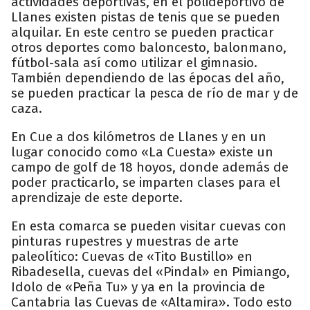
actividades deportivas, en el polideportivo de
Llanes existen pistas de tenis que se pueden
alquilar. En este centro se pueden practicar
otros deportes como baloncesto, balonmano,
fútbol-sala así como utilizar el gimnasio.
También dependiendo de las épocas del año,
se pueden practicar la pesca de río de mar y de
caza.
En Cue a dos kilómetros de Llanes y en un
lugar conocido como «La Cuesta» existe un
campo de golf de 18 hoyos, donde además de
poder practicarlo, se imparten clases para el
aprendizaje de este deporte.
En esta comarca se pueden visitar cuevas con
pinturas rupestres y muestras de arte
paleolítico: Cuevas de «Tito Bustillo» en
Ribadesella, cuevas del «Pindal» en Pimiango,
Idolo de «Peña Tu» y ya en la provincia de
Cantabria las Cuevas de «Altamira». Todo esto