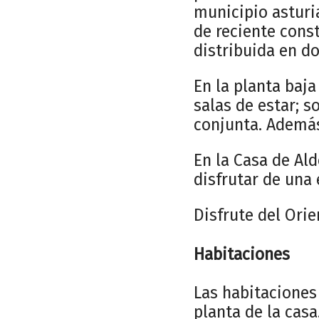
municipio asturi
de reciente cons
distribuida en do
En la planta baja
salas de estar; s
conjunta. Además
En la Casa de Al
disfrutar de una
Disfrute del Orie
Habitaciones
Las habitaciones
planta de la cas