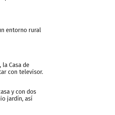
un entorno rural
 la Casa de
ar con televisor.
casa y con dos
o jardín, así