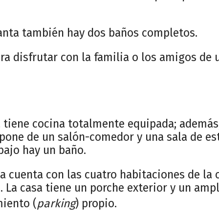
anta también hay dos baños completos.
ra disfrutar con la familia o los amigos de 
a tiene cocina totalmente equipada; además,
spone de un salón-comedor y una sala de est
bajo hay un baño.
a cuenta con las cuatro habitaciones de la 
La casa tiene un porche exterior y un ampli
iento (
parking
) propio.