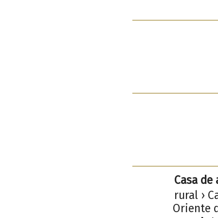
Casa de 
rural › C
Oriente d