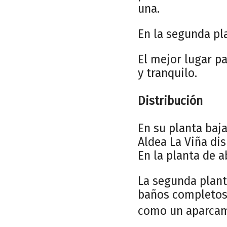
una.
En la segunda pl
El mejor lugar pa
y tranquilo.
Distribución
En su planta baj
Aldea La Viña di
En la planta de a
La segunda plant
baños completos. 
como un aparcam