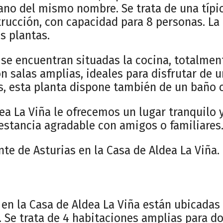
ano del mismo nombre. Se trata de una típi
trucción, con capacidad para 8 personas. La
s plantas.
 se encuentran situadas la cocina, totalmen
on salas amplias, ideales para disfrutar de
, esta planta dispone también de un baño 
dea La Viña le ofrecemos un lugar tranquilo
 estancia agradable con amigos o familiares
nte de Asturias en la Casa de Aldea La Viña.
 en la Casa de Aldea La Viña están ubicadas
a. Se trata de 4 habitaciones amplias para d