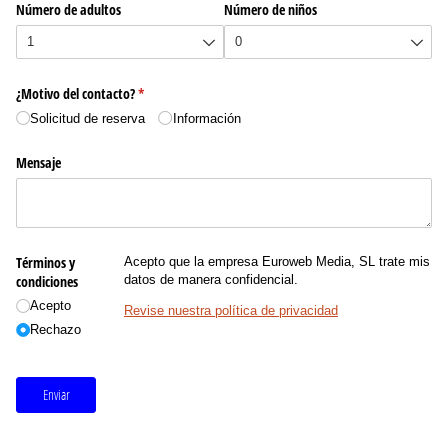
Número de adultos
Número de niños
¿Motivo del contacto?
(necesario)
*
Solicitud de reserva
Información
Mensaje
Términos y
Acepto que la empresa Euroweb Media, SL trate mis
condiciones
datos de manera confidencial.
Acepto
Revise nuestra política de privacidad
Rechazo
Enviar