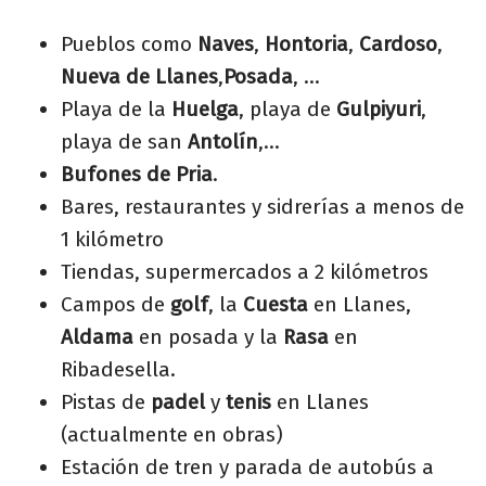
Pueblos como
Naves
,
Hontoria
,
Cardoso
,
Nueva de Llanes
,
Posada
, ...
Playa de la
Huelga
, playa de
Gulpiyuri
,
playa de san
Antolín
,...
Bufones de Pria
.
Bares, restaurantes y sidrerías a menos de
1 kilómetro
Tiendas, supermercados a 2 kilómetros
Campos de
golf
, la
Cuesta
en Llanes,
Aldama
en posada y la
Rasa
en
Ribadesella.
Pistas de
padel
y
tenis
en Llanes
(actualmente en obras)
Estación de tren y parada de autobús a