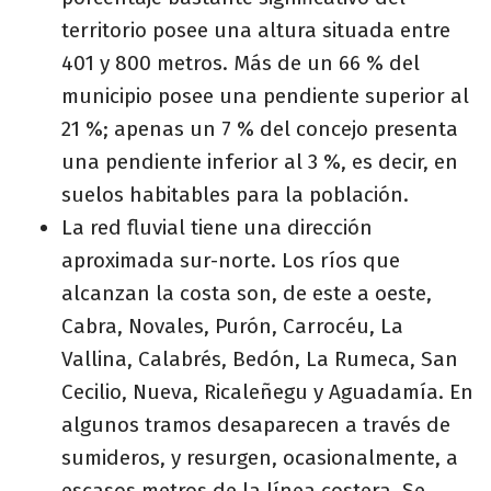
territorio posee una altura situada entre
401 y 800 metros. Más de un 66 % del
municipio posee una pendiente superior al
21 %; apenas un 7 % del concejo presenta
una pendiente inferior al 3 %, es decir, en
suelos habitables para la población.
La red fluvial tiene una dirección
aproximada sur-norte. Los ríos que
alcanzan la costa son, de este a oeste,
Cabra, Novales, Purón, Carrocéu, La
Vallina, Calabrés, Bedón, La Rumeca, San
Cecilio, Nueva, Ricaleñegu y Aguadamía. En
algunos tramos desaparecen a través de
sumideros, y resurgen, ocasionalmente, a
escasos metros de la línea costera. Se