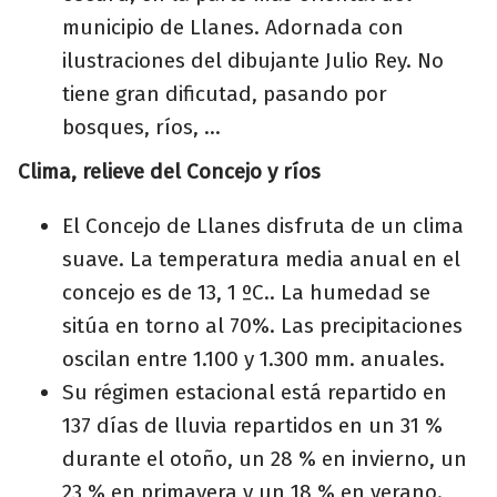
municipio de Llanes. Adornada con
ilustraciones del dibujante Julio Rey. No
tiene gran dificutad, pasando por
bosques, ríos, ...
Clima, relieve del Concejo y ríos
El Concejo de Llanes disfruta de un clima
suave. La temperatura media anual en el
concejo es de 13, 1 ºC.. La humedad se
sitúa en torno al 70%. Las precipitaciones
oscilan entre 1.100 y 1.300 mm. anuales.
Su régimen estacional está repartido en
137 días de lluvia repartidos en un 31 %
durante el otoño, un 28 % en invierno, un
23 % en primavera y un 18 % en verano.