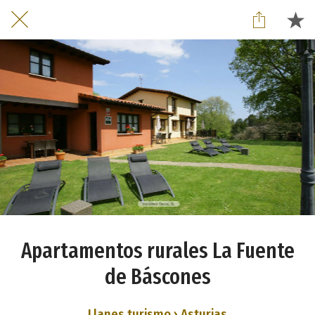
Apartamentos rurales La Fuente
de Báscones
Llanes turismo › Asturias