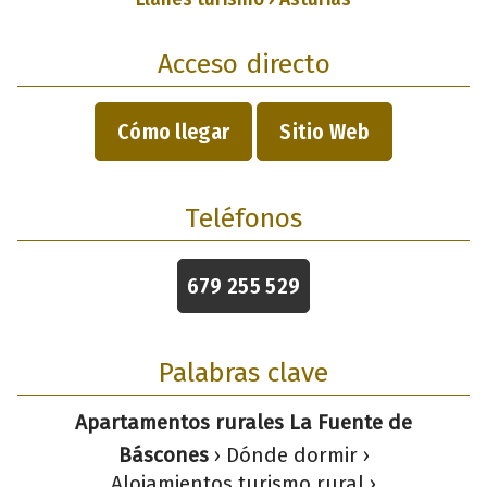
Acceso directo
Cómo llegar
Sitio Web
Teléfonos
679 255 529
Palabras clave
Apartamentos rurales La Fuente de
Báscones
› Dónde dormir ›
Alojamientos turismo rural ›