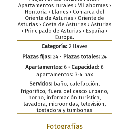
Apartamentos rurales › Villahormes ›
Hontoria › Llanes › Comarca del
Oriente de Asturias › Oriente de
Asturias › Costa de Asturias › Asturias
› Principado de Asturias › España ›
Europa.
Categoría:
2 llaves
Plazas fijas:
24 •
Plazas totales:
24
Apartamentos:
6 •
Capacidad:
6
apartamentos: 3-4 pax
Servicios:
baño, calefacción,
frigorífico, fuera del casco urbano,
horno, información turística,
lavadora, microondas, televisión,
tostadora y tumbonas
Fotografías