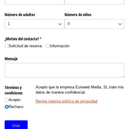
Número de adultos
Número de niños
¿Motivo del contacto?
(necesario)
*
Solicitud de reserva
Información
Mensaje
Términos y
Acepto que la empresa Euroweb Media, SL trate mis
condiciones
datos de manera confidencial.
Acepto
Revise nuestra política de privacidad
Rechazo
Enviar