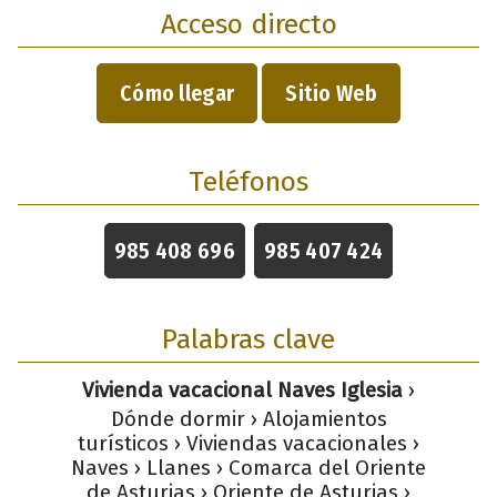
Acceso directo
Cómo llegar
Sitio Web
Teléfonos
985 408 696
985 407 424
Palabras clave
Vivienda vacacional Naves Iglesia
›
Dónde dormir › Alojamientos
turísticos › Viviendas vacacionales ›
Naves › Llanes › Comarca del Oriente
de Asturias › Oriente de Asturias ›