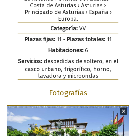
Costa de Asturias › Asturias ›
Principado de Asturias › España ›
Europa.
Categoría:
VV
Plazas fijas:
11 •
Plazas totales:
11
Habitaciones:
6
Servicios:
despedidas de soltero, en el
casco urbano, frigorífico, horno,
lavadora y microondas
Fotografías