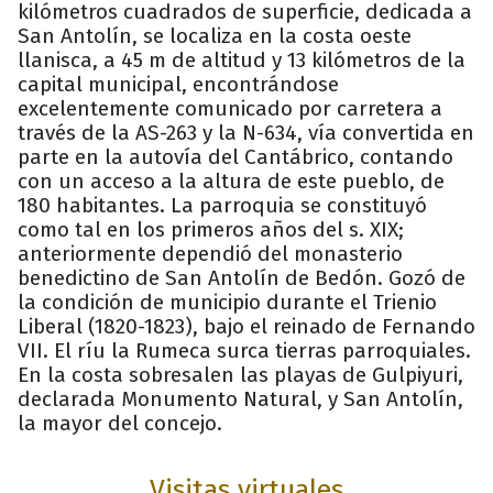
kilómetros cuadrados de superficie, dedicada a
San Antolín, se localiza en la costa oeste
llanisca, a 45 m de altitud y 13 kilómetros de la
capital municipal, encontrándose
excelentemente comunicado por carretera a
través de la AS-263 y la N-634, vía convertida en
parte en la autovía del Cantábrico, contando
con un acceso a la altura de este pueblo, de
180 habitantes. La parroquia se constituyó
como tal en los primeros años del s. XIX;
anteriormente dependió del monasterio
benedictino de San Antolín de Bedón. Gozó de
la condición de municipio durante el Trienio
Liberal (1820-1823), bajo el reinado de Fernando
VII. El ríu la Rumeca surca tierras parroquiales.
En la costa sobresalen las playas de Gulpiyuri,
declarada Monumento Natural, y San Antolín,
la mayor del concejo.
Visitas virtuales