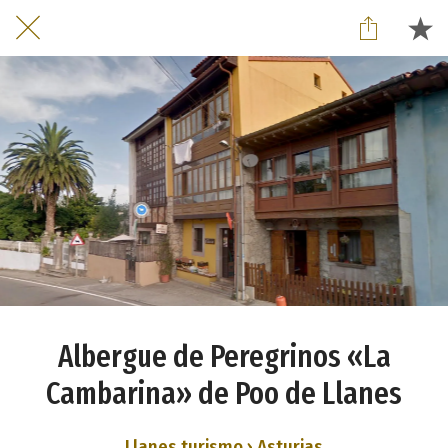
Albergue de Peregrinos «La
Cambarina» de Poo de Llanes
Llanes turismo › Asturias