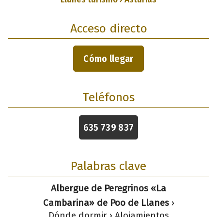
Acceso directo
Cómo llegar
Teléfonos
635 739 837
Palabras clave
Albergue de Peregrinos «La
Cambarina» de Poo de Llanes
›
Dónde dormir › Alojamientos