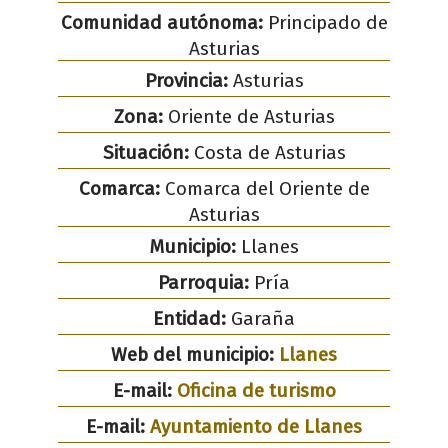
Comunidad autónoma:
Principado de
Asturias
Provincia:
Asturias
Zona:
Oriente de Asturias
Situación:
Costa de Asturias
Comarca:
Comarca del Oriente de
Asturias
Municipio:
Llanes
Parroquia:
Pría
Entidad:
Garaña
Web del municipio:
Llanes
E-mail:
Oficina de turismo
E-mail:
Ayuntamiento de Llanes