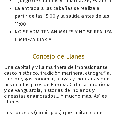
1 Juego de sabanas y 1 manta: 3€/Estancia
La entrada a las cabañas se realiza a
partir de las 15:00 y la salida antes de las
11:00
NO SE ADMITEN ANIMALES Y NO SE REALIZA
LIMPIEZA DIARIA
Concejo de Llanes
Una capital y villa marinera de impresionante
casco histórico, tradición marinera, etnografía,
folclore, gastronomía, playas y montañas que
miran a los picos de Europa. Cultura tradicional
y de vanguardia, historias de indianos y
cineastas enamorados... Y mucho más. Así es
Llanes.
Los concejos (municipios) que limitan con el