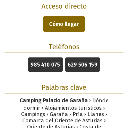
Acceso directo
Cómo llegar
Teléfonos
985 410 075
629 506 159
Palabras clave
Camping Palacio de Garaña
› Dónde
dormir › Alojamientos turísticos ›
Campings › Garaña › Pría › Llanes ›
Comarca del Oriente de Asturias ›
Oriente de Asturias › Costa de