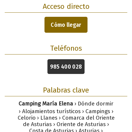
Acceso directo
Cómo llegar
Teléfonos
985 400 028
Palabras clave
Camping María Elena
› Dónde dormir
› Alojamientos turísticos › Campings ›
Celorio › Llanes › Comarca del Oriente
de Asturias › Oriente de Asturias ›
Costa de Asturias › Asturias ›