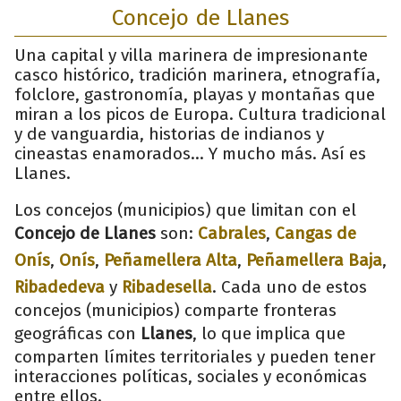
Concejo de Llanes
Una capital y villa marinera de impresionante
casco histórico, tradición marinera, etnografía,
folclore, gastronomía, playas y montañas que
miran a los picos de Europa. Cultura tradicional
y de vanguardia, historias de indianos y
cineastas enamorados... Y mucho más. Así es
Llanes.
Los concejos (municipios) que limitan con el
Concejo de Llanes
son:
Cabrales
,
Cangas de
Onís
,
Onís
,
Peñamellera Alta
,
Peñamellera Baja
,
Ribadedeva
y
Ribadesella
. Cada uno de estos
concejos (municipios) comparte fronteras
geográficas con
Llanes
, lo que implica que
comparten límites territoriales y pueden tener
interacciones políticas, sociales y económicas
entre ellos.