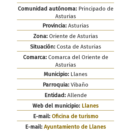
Comunidad autónoma:
Principado de
Asturias
Provincia:
Asturias
Zona:
Oriente de Asturias
Situación:
Costa de Asturias
Comarca:
Comarca del Oriente de
Asturias
Municipio:
Llanes
Parroquia:
Vibaño
Entidad:
Allende
Web del municipio:
Llanes
E-mail:
Oficina de turismo
E-mail:
Ayuntamiento de Llanes