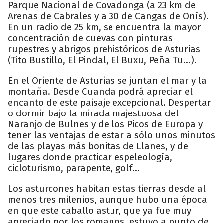
Parque Nacional de Covadonga (a 23 km de
Arenas de Cabrales y a 30 de Cangas de Onís).
En un radio de 25 km, se encuentra la mayor
concentración de cuevas con pinturas
rupestres y abrigos prehistóricos de Asturias
(Tito Bustillo, El Pindal, El Buxu, Peña Tu...).
En el Oriente de Asturias se juntan el mar y la
montaña. Desde Cuanda podrá apreciar el
encanto de este paisaje excepcional. Despertar
o dormir bajo la mirada majestuosa del
Naranjo de Bulnes y de los Picos de Europa y
tener las ventajas de estar a sólo unos minutos
de las playas más bonitas de Llanes, y de
lugares donde practicar espeleología,
cicloturismo, parapente, golf...
Los asturcones habitan estas tierras desde al
menos tres milenios, aunque hubo una época
en que este caballo astur, que ya fue muy
apreciado por los romanos, estuvo a punto de