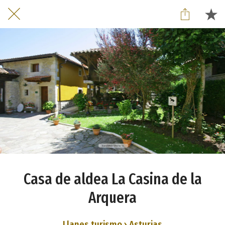
Casa de aldea La Casina de la
Arquera
Llanes turismo › Asturias