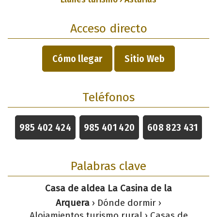
Acceso directo
Cómo llegar
Sitio Web
Teléfonos
985 402 424
985 401 420
608 823 431
Palabras clave
Casa de aldea La Casina de la
Arquera
› Dónde dormir ›
Alojamientos turismo rural › Casas de