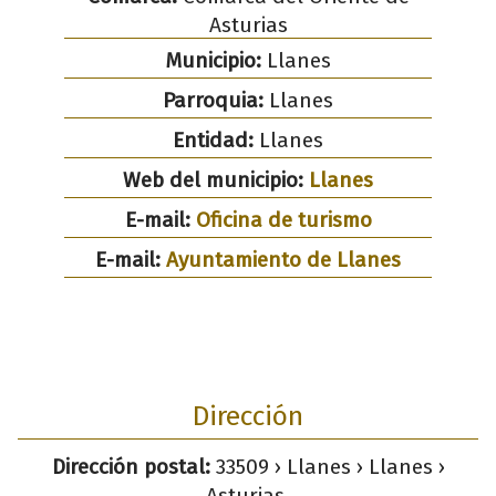
Asturias
Municipio:
Llanes
Parroquia:
Llanes
Entidad:
Llanes
Web del municipio:
Llanes
E-mail:
Oficina de turismo
E-mail:
Ayuntamiento de Llanes
Dirección
Dirección postal:
33509 › Llanes › Llanes ›
Asturias.