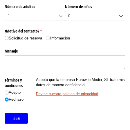
Número de adultos
Número de niños
¿Motivo del contacto?
(necesario)
*
Solicitud de reserva
Información
Mensaje
Términos y
Acepto que la empresa Euroweb Media, SL trate mis
condiciones
datos de manera confidencial.
Acepto
Revise nuestra política de privacidad
Rechazo
Enviar