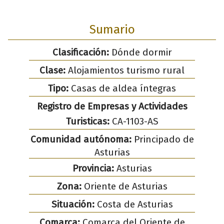
Sumario
Clasificación:
Dónde dormir
Clase:
Alojamientos turismo rural
Tipo:
Casas de aldea íntegras
Registro de Empresas y Actividades
Turisticas:
CA-1103-AS
Comunidad autónoma:
Principado de
Asturias
Provincia:
Asturias
Zona:
Oriente de Asturias
Situación:
Costa de Asturias
Comarca:
Comarca del Oriente de