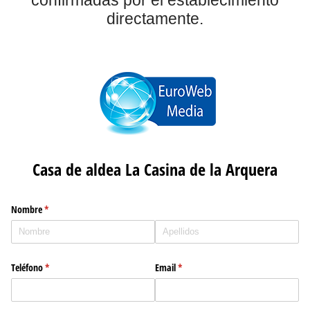
directamente.
Casa de aldea La Casina de la Arquera
Nombre
(necesario)
*
Teléfono
(necesario)
*
Email
(necesario)
*