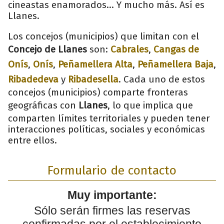
cineastas enamorados... Y mucho más. Así es
Llanes.
Los concejos (municipios) que limitan con el
Concejo de Llanes
son:
Cabrales
,
Cangas de
Onís
,
Onís
,
Peñamellera Alta
,
Peñamellera Baja
,
Ribadedeva
y
Ribadesella
. Cada uno de estos
concejos (municipios) comparte fronteras
geográficas con
Llanes
, lo que implica que
comparten límites territoriales y pueden tener
interacciones políticas, sociales y económicas
entre ellos.
Formulario de contacto
Muy importante:
Sólo serán firmes las reservas
confirmadas por el establecimiento