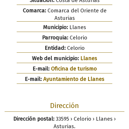
Situación:
Costa de Asturias
Comarca:
Comarca del Oriente de
Asturias
Municipio:
Llanes
Parroquia:
Celorio
Entidad:
Celorio
Web del municipio:
Llanes
E-mail:
Oficina de turismo
E-mail:
Ayuntamiento de Llanes
Dirección
Dirección postal:
33595 › Celorio › Llanes ›
Asturias.