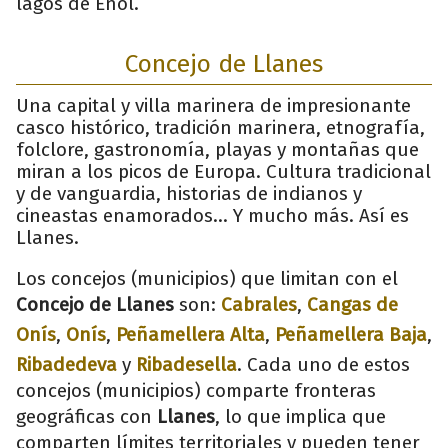
lagos de Enol.
Concejo de Llanes
Una capital y villa marinera de impresionante
casco histórico, tradición marinera, etnografía,
folclore, gastronomía, playas y montañas que
miran a los picos de Europa. Cultura tradicional
y de vanguardia, historias de indianos y
cineastas enamorados... Y mucho más. Así es
Llanes.
Los concejos (municipios) que limitan con el
Concejo de Llanes
son:
Cabrales
,
Cangas de
Onís
,
Onís
,
Peñamellera Alta
,
Peñamellera Baja
,
Ribadedeva
y
Ribadesella
. Cada uno de estos
concejos (municipios) comparte fronteras
geográficas con
Llanes
, lo que implica que
comparten límites territoriales y pueden tener