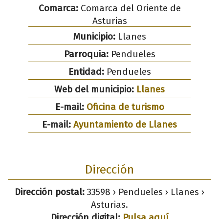
Comarca:
Comarca del Oriente de
Asturias
Municipio:
Llanes
Parroquia:
Pendueles
Entidad:
Pendueles
Web del municipio:
Llanes
E-mail:
Oficina de turismo
E-mail:
Ayuntamiento de Llanes
Dirección
Dirección postal:
33598 › Pendueles › Llanes ›
Asturias.
Dirección digital:
Pulsa aquí