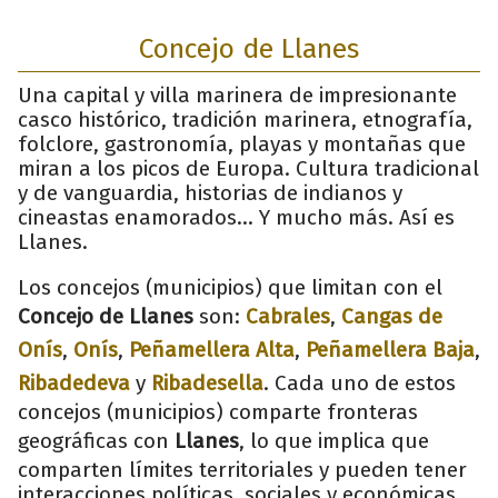
Concejo de Llanes
Una capital y villa marinera de impresionante
casco histórico, tradición marinera, etnografía,
folclore, gastronomía, playas y montañas que
miran a los picos de Europa. Cultura tradicional
y de vanguardia, historias de indianos y
cineastas enamorados... Y mucho más. Así es
Llanes.
Los concejos (municipios) que limitan con el
Concejo de Llanes
son:
Cabrales
,
Cangas de
Onís
,
Onís
,
Peñamellera Alta
,
Peñamellera Baja
,
Ribadedeva
y
Ribadesella
. Cada uno de estos
concejos (municipios) comparte fronteras
geográficas con
Llanes
, lo que implica que
comparten límites territoriales y pueden tener
interacciones políticas, sociales y económicas