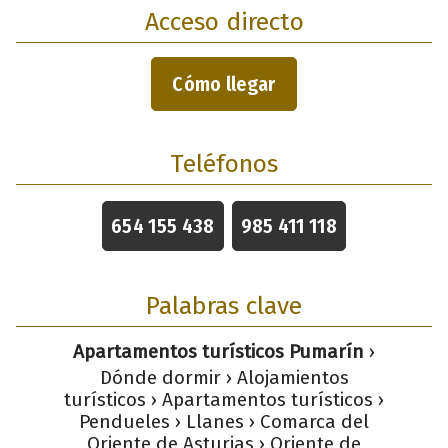
Acceso directo
Cómo llegar
Teléfonos
654 155 438
985 411 118
Palabras clave
Apartamentos turísticos Pumarín
›
Dónde dormir › Alojamientos
turísticos › Apartamentos turísticos ›
Pendueles › Llanes › Comarca del
Oriente de Asturias › Oriente de