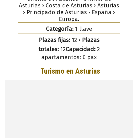
Asturias › Costa de Asturias › Asturias
› Principado de Asturias › España ›
Europa.
Categoría:
1 llave
Plazas fijas:
12 •
Plazas
totales:
12
Capacidad:
2
apartamentos: 6 pax