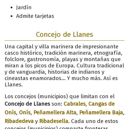
Jardín
Admite tarjetas
Concejo de Llanes
Una capital y villa marinera de impresionante
casco histórico, tradición marinera, etnografía,
folclore, gastronomía, playas y montañas que
miran a los picos de Europa. Cultura tradicional
y de vanguardia, historias de indianos y
cineastas enamorados... Y mucho más. Así es
Llanes.
Los concejos (municipios) que limitan con el
Concejo de Llanes
son:
Cabrales
,
Cangas de
Onís
,
Onís
,
Peñamellera Alta
,
Peñamellera Baja
,
Ribadedeva
y
Ribadesella
. Cada uno de estos
concejos (municipios) comparte fronteras