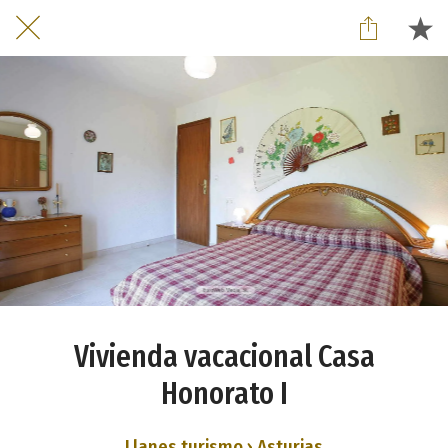
Vivienda vacacional Casa
Honorato I
Llanes turismo › Asturias